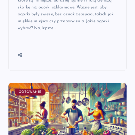
które są mniejsze, bardziej jędrne i mają cieńszą
skórkę niż ogórki szklarniowe. Ważne jest, aby
ogórki były świeże, bez oznak zepsucia, takich jak
miękkie miejsca czy przebarwienia. Jakie ogórki
wybrać? Najlepsze…
GOTOWANIE