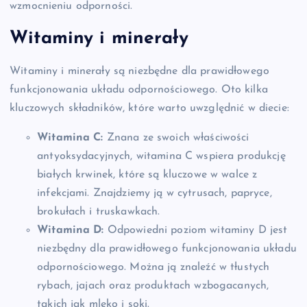
wzmocnieniu odporności.
Witaminy i minerały
Witaminy i minerały są niezbędne dla prawidłowego
funkcjonowania układu odpornościowego. Oto kilka
kluczowych składników, które warto uwzględnić w diecie:
Witamina C:
Znana ze swoich właściwości
antyoksydacyjnych, witamina C wspiera produkcję
białych krwinek, które są kluczowe w walce z
infekcjami. Znajdziemy ją w cytrusach, papryce,
brokułach i truskawkach.
Witamina D:
Odpowiedni poziom witaminy D jest
niezbędny dla prawidłowego funkcjonowania układu
odpornościowego. Można ją znaleźć w tłustych
rybach, jajach oraz produktach wzbogacanych,
takich jak mleko i soki.