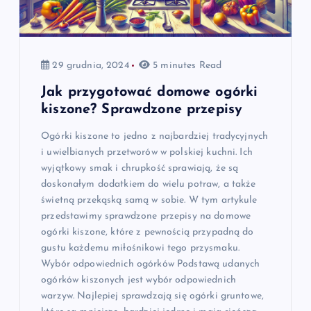
29 grudnia, 2024
5 minutes Read
Jak przygotować domowe ogórki
kiszone? Sprawdzone przepisy
Ogórki kiszone to jedno z najbardziej tradycyjnych
i uwielbianych przetworów w polskiej kuchni. Ich
wyjątkowy smak i chrupkość sprawiają, że są
doskonałym dodatkiem do wielu potraw, a także
świetną przekąską samą w sobie. W tym artykule
przedstawimy sprawdzone przepisy na domowe
ogórki kiszone, które z pewnością przypadną do
gustu każdemu miłośnikowi tego przysmaku.
Wybór odpowiednich ogórków Podstawą udanych
ogórków kiszonych jest wybór odpowiednich
warzyw. Najlepiej sprawdzają się ogórki gruntowe,