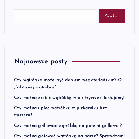
Szukaj
Najnowsze posty
Czy wątróbka może być daniem wegetariańskim? O
„fałszywej wątróbce”
Czy można zrobić wątróbkę w air fryerze? Testujemy!
Czy można upiec wątróbkę w piekarniku bez
tłuszczu?
Czy można grillować wątróbkę na patelni grillowej?
Czy można gotować wątróbkę na parze? Sprawdzam!