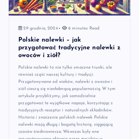
29 grudnia, 2024
6 minutes Read
Polskie nalewki – jak
przygotować tradycyjne nalewki z
owoców i ziół?
Polskie nalewki to nie tylko smaczne trunki, ale
również część naszej kultury i tradycji.
Przygotowywane od wieków, nalewki z owoców i
ziół cieszą się niesłabnącą popularnością. W tym
artykule przybliżymy, jak samodzielnie
przygotować te wyjątkowe napoje, korzystając z
tradycyjnych receptur i naturalnych składników.
Historia i znaczenie polskich nalewek Polskie
nalewki mają długą i bogatą historię, sięgającą
czasów średniowiecza. Wówczas były one
przygotowywane głównie przez mnichów w