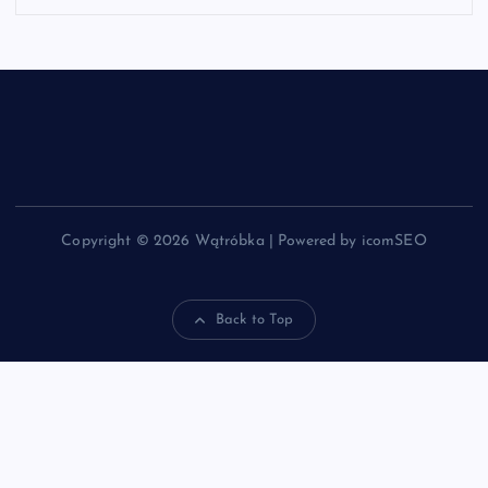
Copyright © 2026 Wątróbka | Powered by icomSEO
Back to Top