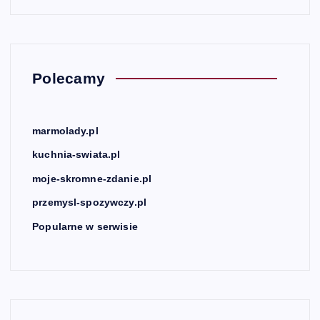
Polecamy
marmolady.pl
kuchnia-swiata.pl
moje-skromne-zdanie.pl
przemysl-spozywczy.pl
Popularne w serwisie