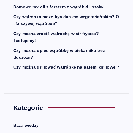
Domowe ravioli z farszem z wątróbki i szałwii
Czy wątróbka może być daniem wegetariańskim? O
„fałszywej wątróbce”
Czy można zrobić wątróbkę w air fryerze?
Testujemy!
Czy można upiec wątróbkę w piekarniku bez
tłuszczu?
Czy można grillować wątróbkę na patelni grillowej?
Kategorie
Baza wiedzy