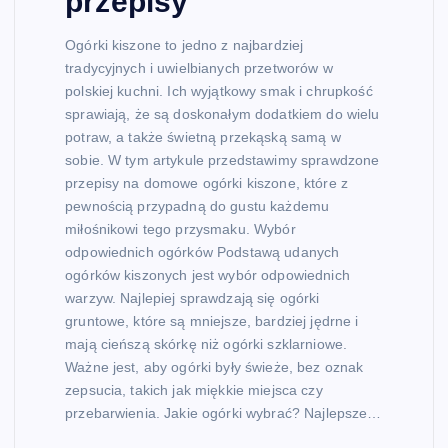
przepisy
Ogórki kiszone to jedno z najbardziej
tradycyjnych i uwielbianych przetworów w
polskiej kuchni. Ich wyjątkowy smak i chrupkość
sprawiają, że są doskonałym dodatkiem do wielu
potraw, a także świetną przekąską samą w
sobie. W tym artykule przedstawimy sprawdzone
przepisy na domowe ogórki kiszone, które z
pewnością przypadną do gustu każdemu
miłośnikowi tego przysmaku. Wybór
odpowiednich ogórków Podstawą udanych
ogórków kiszonych jest wybór odpowiednich
warzyw. Najlepiej sprawdzają się ogórki
gruntowe, które są mniejsze, bardziej jędrne i
mają cieńszą skórkę niż ogórki szklarniowe.
Ważne jest, aby ogórki były świeże, bez oznak
zepsucia, takich jak miękkie miejsca czy
przebarwienia. Jakie ogórki wybrać? Najlepsze…