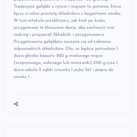
Tradycyjne gołąbki z ryżem i mięsem to potrawa, która
łączy w sobie prostotę składników z bogactwem smaku.
W tym artykule przybliżymy, jak krok po kroku
przygotować to klasyczne danie, aby zachwycić nim
rodzinę i przyjaciół. Składniki i przygotowanie
Przygotowanie gołąbków zaczyna się od zebrania
odpowiednich składników. Oto, co będzie potrzebne: 1
duża główka kapusty 500 g mielonego mięsa
(wieprzowego, wołowego lub mieszanki) 200 g ryżu 1
duża cebula 2 ząbki czosnku 1 jajko Sól i pieprz do
smaku 1…