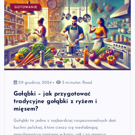
GOTOWANIE
29 grudnia, 2024
5 minutes Read
Gołąbki – jak przygotować
tradycyjne gołąbki z ryżem i
mięsem?
Gołąbki to jedno z najbardziej rozpoznawalnych dań
kuchni polskiej, które cieszy się niesłabnącą
popularnością zarówno w kraju, jak i za granicą.