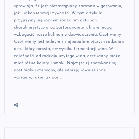
sprawiają, że jest niezastąpiony zarówno w gotowaniu,
jak i w konserwacji żywności. W tym artykule
przyjrzymy się różnym rodzajom octu, ich
charakterystyce oraz zastosowaniom, które mogą
wzbogacić nasze kulinarne doświadczenia. Ocet winny
Ocet winny jest jednym z najpopularniejszych rodzajów
octu, który powstaje w wyniku fermentacji wina. W
zależności od rodzaju użytego wina, ocet winny może
mieć różne kolory i smaki. Najczęściej spotykane są
ocet biały i czerwony, ale istnieją również inne
warianty, takie jak ocet…