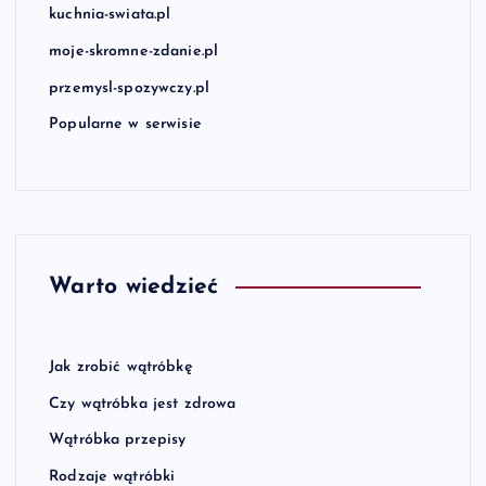
kuchnia-swiata.pl
moje-skromne-zdanie.pl
przemysl-spozywczy.pl
Popularne w serwisie
Warto wiedzieć
Jak zrobić wątróbkę
Czy wątróbka jest zdrowa
Wątróbka przepisy
Rodzaje wątróbki