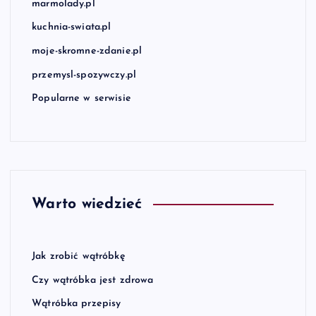
marmolady.pl
kuchnia-swiata.pl
moje-skromne-zdanie.pl
przemysl-spozywczy.pl
Popularne w serwisie
Warto wiedzieć
Jak zrobić wątróbkę
Czy wątróbka jest zdrowa
Wątróbka przepisy