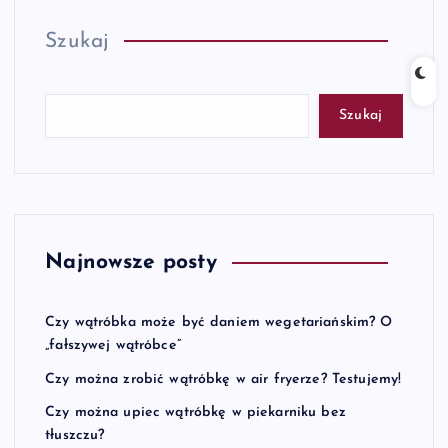
Szukaj
Szukaj
Najnowsze posty
Czy wątróbka może być daniem wegetariańskim? O
„fałszywej wątróbce”
Czy można zrobić wątróbkę w air fryerze? Testujemy!
Czy można upiec wątróbkę w piekarniku bez
tłuszczu?