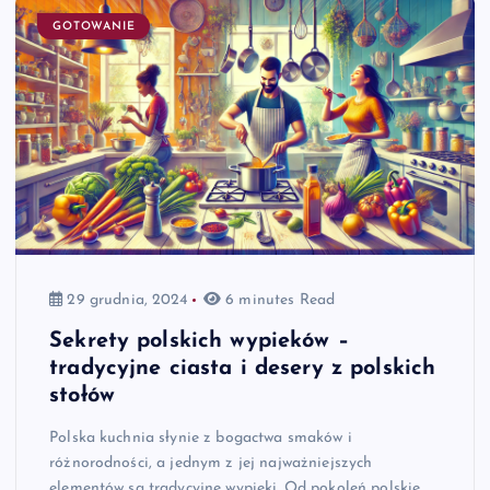
GOTOWANIE
29 grudnia, 2024
6 minutes Read
Sekrety polskich wypieków –
tradycyjne ciasta i desery z polskich
stołów
Polska kuchnia słynie z bogactwa smaków i
różnorodności, a jednym z jej najważniejszych
elementów są tradycyjne wypieki. Od pokoleń polskie