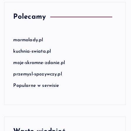
Polecamy
marmolady.pl
kuchnia-swiata.pl
moje-skromne-zdanie.pl
przemysl-spozywczy.pl
Popularne w serwisie