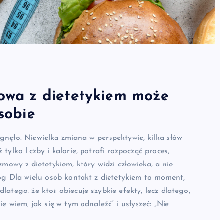
mowa z dietetykiem może
sobie
gnęło. Niewielka zmiana w perspektywie, kilka słów
tylko liczby i kalorie, potrafi rozpocząć proces,
zmowy z dietetykiem, który widzi człowieka, a nie
róg Dla wielu osób kontakt z dietetykiem to moment,
latego, że ktoś obiecuje szybkie efekty, lecz dlatego,
ie wiem, jak się w tym odnaleźć” i usłyszeć: „Nie