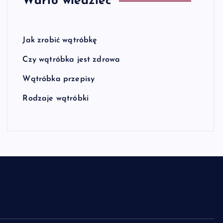
Warto wiedzieć
Jak zrobić wątróbkę
Czy wątróbka jest zdrowa
Wątróbka przepisy
Rodzaje wątróbki