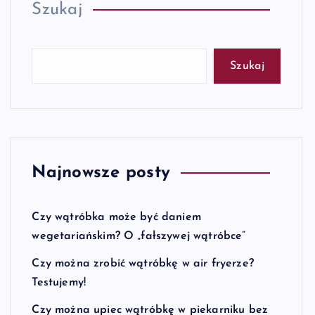
Szukaj
Szukaj
Najnowsze posty
Czy wątróbka może być daniem
wegetariańskim? O „fałszywej wątróbce”
Czy można zrobić wątróbkę w air fryerze?
Testujemy!
Czy można upiec wątróbkę w piekarniku bez