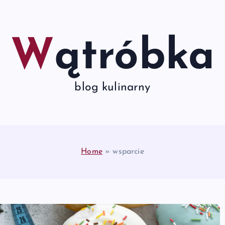
Wątróbka
blog kulinarny
Home
»
wsparcie