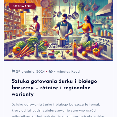
GOTOWANIE
29 grudnia, 2024
4 minutes Read
Sztuka gotowania żurku i białego
barszczu – różnice i regionalne
warianty
Sztuka gotowania żurku i białego barszczu to temat,
który od lat budzi zainteresowanie zarówno wśród
miłośników kuchni polskiej, jak i kulinarnych ekspertów.