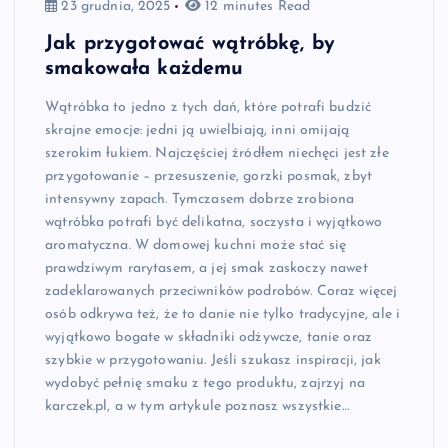
23 grudnia, 2025
12 minutes Read
Jak przygotować wątróbkę, by
smakowała każdemu
Wątróbka to jedno z tych dań, które potrafi budzić
skrajne emocje: jedni ją uwielbiają, inni omijają
szerokim łukiem. Najczęściej źródłem niechęci jest złe
przygotowanie – przesuszenie, gorzki posmak, zbyt
intensywny zapach. Tymczasem dobrze zrobiona
wątróbka potrafi być delikatna, soczysta i wyjątkowo
aromatyczna. W domowej kuchni może stać się
prawdziwym rarytasem, a jej smak zaskoczy nawet
zadeklarowanych przeciwników podrobów. Coraz więcej
osób odkrywa też, że to danie nie tylko tradycyjne, ale i
wyjątkowo bogate w składniki odżywcze, tanie oraz
szybkie w przygotowaniu. Jeśli szukasz inspiracji, jak
wydobyć pełnię smaku z tego produktu, zajrzyj na
karczek.pl, a w tym artykule poznasz wszystkie…