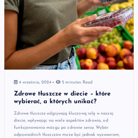
4 września, 2024
5 minutes Read
Zdrowe tłuszcze w diecie – które
wybierać, a których unikać?
Zdrowe tłuszcze odgrywają kluczową rolę w naszej
diecie, wpływając na wiele aspektów zdrowia, od
funkcjonowania mózgu po zdrowie serca. Wybór
odpowiednich tłuszczów może być jednak wyzwaniem,