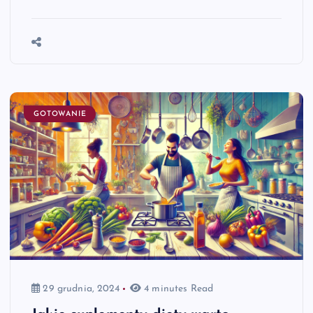
GOTOWANIE
29 grudnia, 2024
4 minutes Read