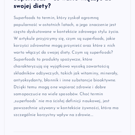
swojej diety?
Superfoods to termin, który zyskał ogromną
popularność w ostatnich latach, a jego znaczenie jest
często dyskutowane w kontekście zdrowego stylu życia.
W artykule przyjrzymy się, czym są superfoods, jakie
korzyści zdrowotne mogą przynieść oraz które z nich
warto włączyć do swojej diety. Czym są superfoods?
Superfoods to produkty spożywcze, które
charakteryzują się wyjątkowo wysoką zawartością
składników odżywczych, takich jak witaminy, minerały,
antyoksydanty, błonnik i inne substancje bioaktywne.
Dzięki temu mogą one wspierać zdrowie i dobre
samopoczucie na wiele sposobów. Choć termin
„superfoods” nie ma ścisłej definicji naukowej, jest
powszechnie używany w kontekście żywności, która ma
szczególnie korzystny wpływ na zdrowie.…