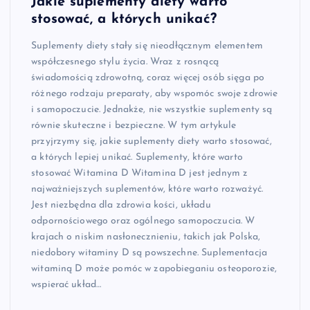
Jakie suplementy diety warto
stosować, a których unikać?
Suplementy diety stały się nieodłącznym elementem
współczesnego stylu życia. Wraz z rosnącą
świadomością zdrowotną, coraz więcej osób sięga po
różnego rodzaju preparaty, aby wspomóc swoje zdrowie
i samopoczucie. Jednakże, nie wszystkie suplementy są
równie skuteczne i bezpieczne. W tym artykule
przyjrzymy się, jakie suplementy diety warto stosować,
a których lepiej unikać. Suplementy, które warto
stosować Witamina D Witamina D jest jednym z
najważniejszych suplementów, które warto rozważyć.
Jest niezbędna dla zdrowia kości, układu
odpornościowego oraz ogólnego samopoczucia. W
krajach o niskim nasłonecznieniu, takich jak Polska,
niedobory witaminy D są powszechne. Suplementacja
witaminą D może pomóc w zapobieganiu osteoporozie,
wspierać układ…