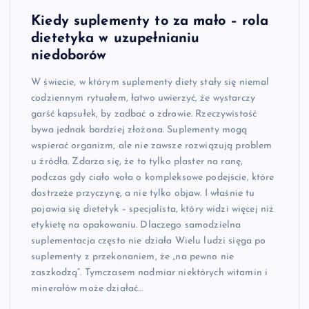
Kiedy suplementy to za mało – rola
dietetyka w uzupełnianiu
niedoborów
W świecie, w którym suplementy diety stały się niemal
codziennym rytuałem, łatwo uwierzyć, że wystarczy
garść kapsułek, by zadbać o zdrowie. Rzeczywistość
bywa jednak bardziej złożona. Suplementy mogą
wspierać organizm, ale nie zawsze rozwiązują problem
u źródła. Zdarza się, że to tylko plaster na ranę,
podczas gdy ciało woła o kompleksowe podejście, które
dostrzeże przyczynę, a nie tylko objaw. I właśnie tu
pojawia się dietetyk – specjalista, który widzi więcej niż
etykietę na opakowaniu. Dlaczego samodzielna
suplementacja często nie działa Wielu ludzi sięga po
suplementy z przekonaniem, że „na pewno nie
zaszkodzą”. Tymczasem nadmiar niektórych witamin i
minerałów może działać…