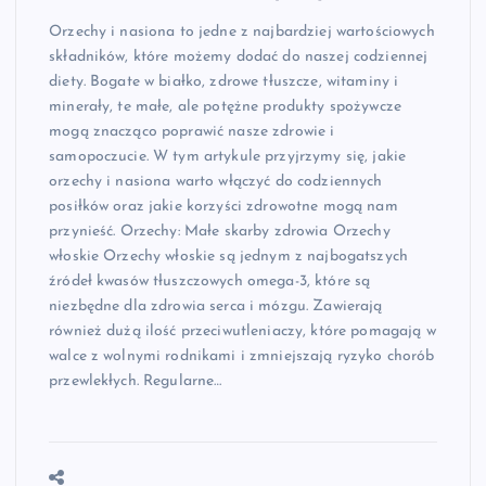
Orzechy i nasiona to jedne z najbardziej wartościowych
składników, które możemy dodać do naszej codziennej
diety. Bogate w białko, zdrowe tłuszcze, witaminy i
minerały, te małe, ale potężne produkty spożywcze
mogą znacząco poprawić nasze zdrowie i
samopoczucie. W tym artykule przyjrzymy się, jakie
orzechy i nasiona warto włączyć do codziennych
posiłków oraz jakie korzyści zdrowotne mogą nam
przynieść. Orzechy: Małe skarby zdrowia Orzechy
włoskie Orzechy włoskie są jednym z najbogatszych
źródeł kwasów tłuszczowych omega-3, które są
niezbędne dla zdrowia serca i mózgu. Zawierają
również dużą ilość przeciwutleniaczy, które pomagają w
walce z wolnymi rodnikami i zmniejszają ryzyko chorób
przewlekłych. Regularne…