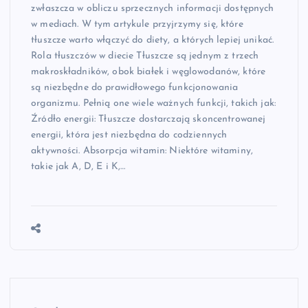
zwłaszcza w obliczu sprzecznych informacji dostępnych
w mediach. W tym artykule przyjrzymy się, które
tłuszcze warto włączyć do diety, a których lepiej unikać.
Rola tłuszczów w diecie Tłuszcze są jednym z trzech
makroskładników, obok białek i węglowodanów, które
są niezbędne do prawidłowego funkcjonowania
organizmu. Pełnią one wiele ważnych funkcji, takich jak:
Źródło energii: Tłuszcze dostarczają skoncentrowanej
energii, która jest niezbędna do codziennych
aktywności. Absorpcja witamin: Niektóre witaminy,
takie jak A, D, E i K,…