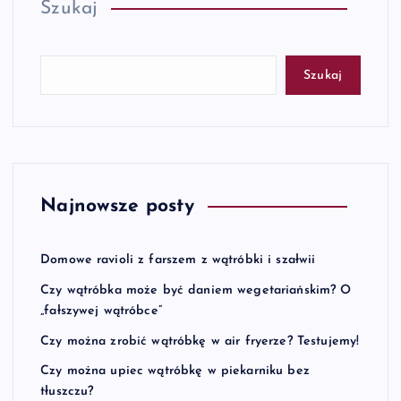
Szukaj
Szukaj
Najnowsze posty
Domowe ravioli z farszem z wątróbki i szałwii
Czy wątróbka może być daniem wegetariańskim? O
„fałszywej wątróbce”
Czy można zrobić wątróbkę w air fryerze? Testujemy!
Czy można upiec wątróbkę w piekarniku bez
tłuszczu?