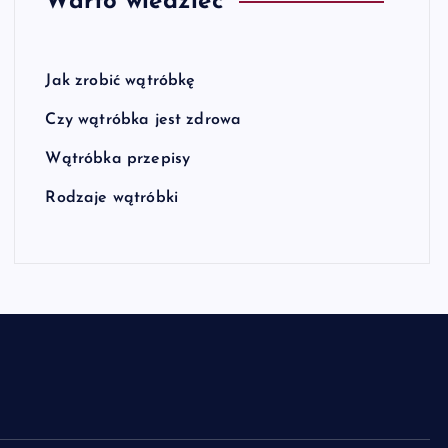
Warto wiedzieć
Jak zrobić wątróbkę
Czy wątróbka jest zdrowa
Wątróbka przepisy
Rodzaje wątróbki