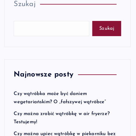
Szukaj
Szukaj
Najnowsze posty
Czy wątróbka może być daniem
wegetariańskim? O „fałszywej wątróbce”
Czy można zrobić wątróbkę w air fryerze?
Testujemy!
Czy można upiec wątróbkę w piekarniku bez