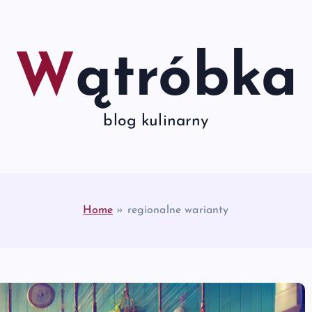
Wątróbka
blog kulinarny
Home
»
regionalne warianty