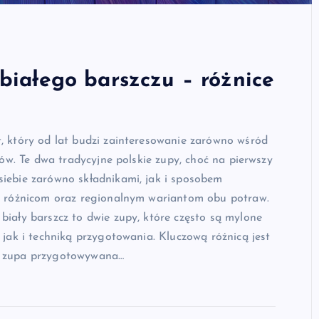
białego barszczu – różnice
, który od lat budzi zainteresowanie zarówno wśród
tów. Te dwa tradycyjne polskie zupy, choć na pierwszy
siebie zarówno składnikami, jak i sposobem
ym różnicom oraz regionalnym wariantom obu potraw.
biały barszcz to dwie zupy, które często są mylone
 jak i techniką przygotowania. Kluczową różnicą jest
to zupa przygotowywana…