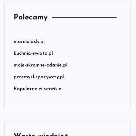
Polecamy
marmolady.pl
kuchnia-swiata.pl
moje-skromne-zdanie.pl
przemysl-spozywczy.pl
Popularne w serwisie