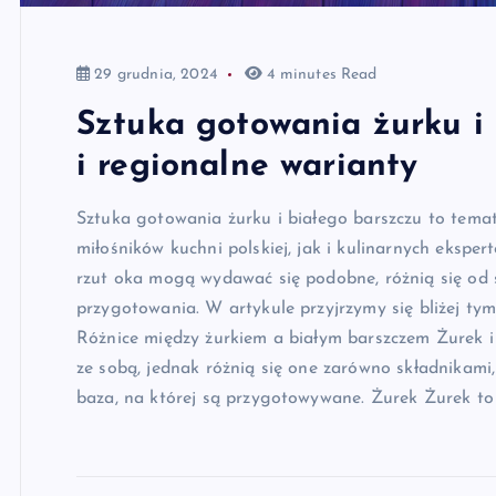
29 grudnia, 2024
4 minutes Read
Sztuka gotowania żurku i 
i regionalne warianty
Sztuka gotowania żurku i białego barszczu to temat
miłośników kuchni polskiej, jak i kulinarnych eksper
rzut oka mogą wydawać się podobne, różnią się od 
przygotowania. W artykule przyjrzymy się bliżej t
Różnice między żurkiem a białym barszczem Żurek i 
ze sobą, jednak różnią się one zarówno składnikami,
baza, na której są przygotowywane. Żurek Żurek 