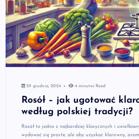
29 grudnia, 2024
4 minutes Read
Rosół – jak ugotować klar
według polskiej tradycji?
Rosół to jedno z najbardziej klasycznych i uwielbi
wydawać się proste, ale aby uzyskać klarowny, arom