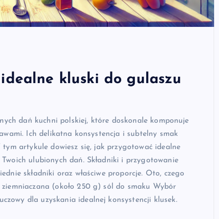
ć idealne kluski do gulaszu
cznych dań kuchni polskiej, które doskonale komponuje
rawami. Ich delikatna konsystencja i subtelny smak
 tym artykule dowiesz się, jak przygotować idealne
 Twoich ulubionych dań. Składniki i przygotowanie
ednie składniki oraz właściwe proporcje. Oto, czego
a ziemniaczana (około 250 g) sól do smaku Wybór
zowy dla uzyskania idealnej konsystencji klusek.