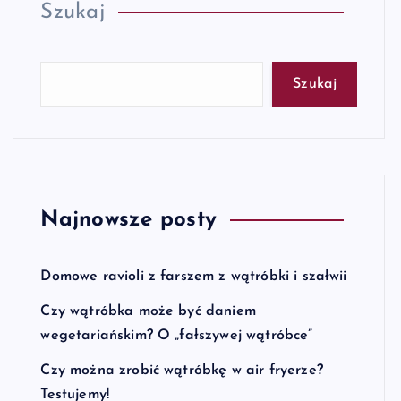
Szukaj
Szukaj
Najnowsze posty
Domowe ravioli z farszem z wątróbki i szałwii
Czy wątróbka może być daniem
wegetariańskim? O „fałszywej wątróbce”
Czy można zrobić wątróbkę w air fryerze?
Testujemy!