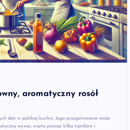
owny, aromatyczny rosół
anych dań w polskiej kuchni. Jego przygotowanie może
atyczny wywar, warto poznać kilka tajników i