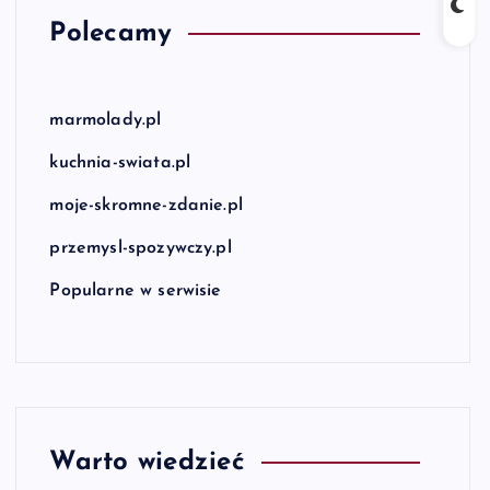
Polecamy
marmolady.pl
kuchnia-swiata.pl
moje-skromne-zdanie.pl
przemysl-spozywczy.pl
Popularne w serwisie
Warto wiedzieć