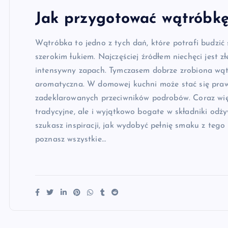
Jak przygotować wątróbk
Wątróbka to jedno z tych dań, które potrafi budzić s
szerokim łukiem. Najczęściej źródłem niechęci jest 
intensywny zapach. Tymczasem dobrze zrobiona wątr
aromatyczna. W domowej kuchni może stać się praw
zadeklarowanych przeciwników podrobów. Coraz więc
tradycyjne, ale i wyjątkowo bogate w składniki odży
szukasz inspiracji, jak wydobyć pełnię smaku z tego 
poznasz wszystkie…