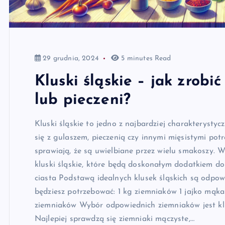
29 grudnia, 2024
5 minutes Read
Kluski śląskie – jak zrobi
lub pieczeni?
Kluski śląskie to jedno z najbardziej charakterysty
się z gulaszem, pieczenią czy innymi mięsistymi pot
sprawiają, że są uwielbiane przez wielu smakoszy. W
kluski śląskie, które będą doskonałym dodatkiem do
ciasta Podstawą idealnych klusek śląskich są odpowi
będziesz potrzebować: 1 kg ziemniaków 1 jajko mąk
ziemniaków Wybór odpowiednich ziemniaków jest kluc
Najlepiej sprawdzą się ziemniaki mączyste,…