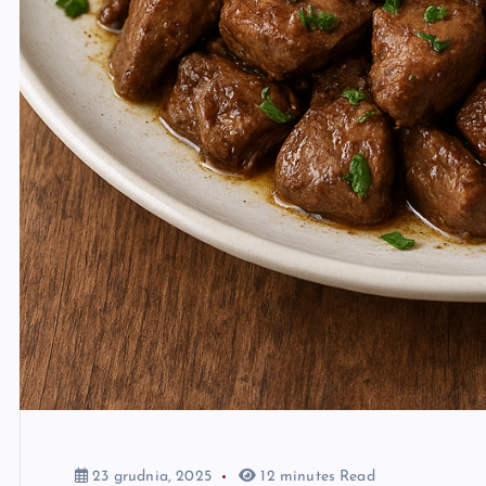
23 grudnia, 2025
12 minutes Read