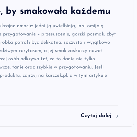
ę, by smakowała każdemu
krajne emocje: jedni ją uwielbiają, inni omijają
złe przygotowanie – przesuszenie, gorzki posmak, zbyt
óbka potrafi być delikatna, soczysta i wyjątkowo
dziwym rarytasem, a jej smak zaskoczy nawet
ej osób odkrywa też, że to danie nie tylko
wcze, tanie oraz szybkie w przygotowaniu. Jeśli
produktu, zajrzyj na karczek.pl, a w tym artykule
Czytaj dalej