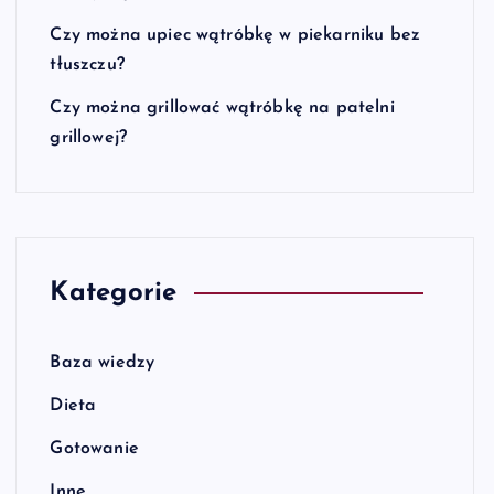
Czy można upiec wątróbkę w piekarniku bez
tłuszczu?
Czy można grillować wątróbkę na patelni
grillowej?
Kategorie
Baza wiedzy
Dieta
Gotowanie
Inne