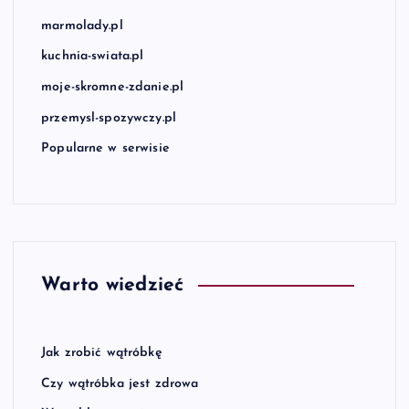
marmolady.pl
kuchnia-swiata.pl
moje-skromne-zdanie.pl
przemysl-spozywczy.pl
Popularne w serwisie
Warto wiedzieć
Jak zrobić wątróbkę
Czy wątróbka jest zdrowa