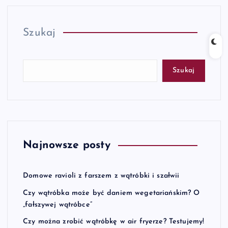
Szukaj
Szukaj
Najnowsze posty
Domowe ravioli z farszem z wątróbki i szałwii
Czy wątróbka może być daniem wegetariańskim? O
„fałszywej wątróbce”
Czy można zrobić wątróbkę w air fryerze? Testujemy!