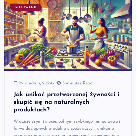
GOTOWANIE
29 grudnia, 2024
5 minutes Read
Jak unikać przetworzonej żywności i
skupić się na naturalnych
produktach?
W dzisiejszym świecie, pełnym szybkiego tempa życia i
łatwo dostępnych produktów spożywczych, unikanie
przetworzonej żywności może wydawać się wyzwaniem.