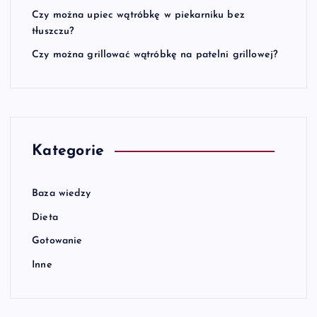
Czy można upiec wątróbkę w piekarniku bez
tłuszczu?
Czy można grillować wątróbkę na patelni grillowej?
Kategorie
Baza wiedzy
Dieta
Gotowanie
Inne