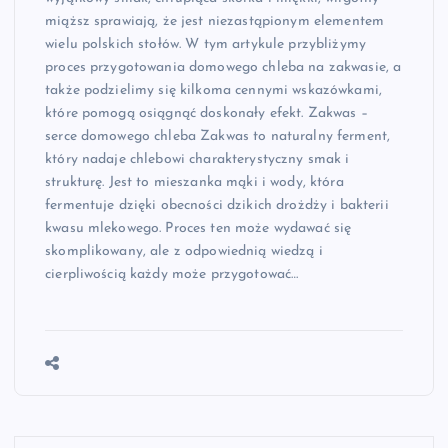
miąższ sprawiają, że jest niezastąpionym elementem
wielu polskich stołów. W tym artykule przybliżymy
proces przygotowania domowego chleba na zakwasie, a
także podzielimy się kilkoma cennymi wskazówkami,
które pomogą osiągnąć doskonały efekt. Zakwas –
serce domowego chleba Zakwas to naturalny ferment,
który nadaje chlebowi charakterystyczny smak i
strukturę. Jest to mieszanka mąki i wody, która
fermentuje dzięki obecności dzikich drożdży i bakterii
kwasu mlekowego. Proces ten może wydawać się
skomplikowany, ale z odpowiednią wiedzą i
cierpliwością każdy może przygotować…