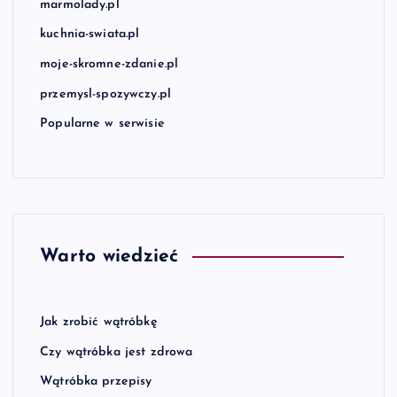
marmolady.pl
kuchnia-swiata.pl
moje-skromne-zdanie.pl
przemysl-spozywczy.pl
Popularne w serwisie
Warto wiedzieć
Jak zrobić wątróbkę
Czy wątróbka jest zdrowa
Wątróbka przepisy