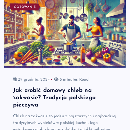
GOTOWANIE
29 grudnia, 2024
5 minutes Read
Jak zrobić domowy chleb na
zakwasie? Tradycja polskiego
pieczywa
Chleb na zakwasie to jeden z najstarszych i najbardziej
tradycyjnych wypieków w polskiej kuchni. Jego
wyjątkowy smak, chrupiąca skórka i miękki, wilgotny