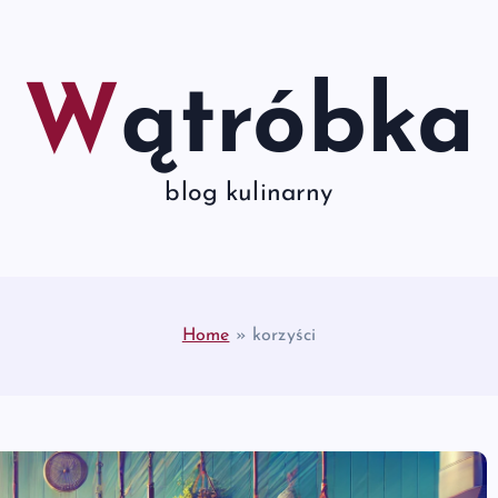
Wątróbka
blog kulinarny
Home
»
korzyści