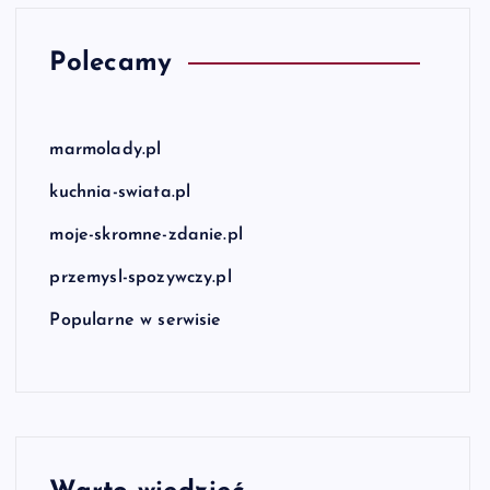
Polecamy
marmolady.pl
kuchnia-swiata.pl
moje-skromne-zdanie.pl
przemysl-spozywczy.pl
Popularne w serwisie