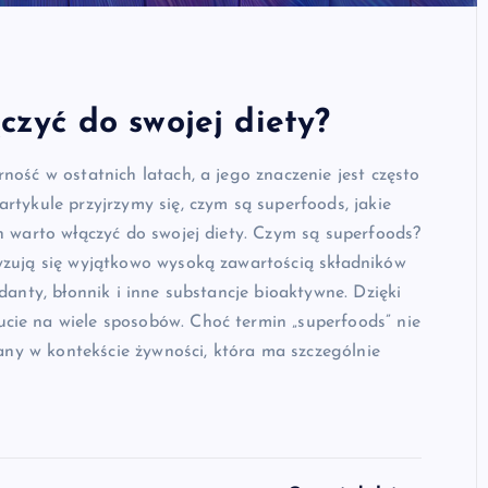
czyć do swojej diety?
ość w ostatnich latach, a jego znaczenie jest często
rtykule przyjrzymy się, czym są superfoods, jakie
h warto włączyć do swojej diety. Czym są superfoods?
yzują się wyjątkowo wysoką zawartością składników
danty, błonnik i inne substancje bioaktywne. Dzięki
ie na wiele sposobów. Choć termin „superfoods” nie
wany w kontekście żywności, która ma szczególnie