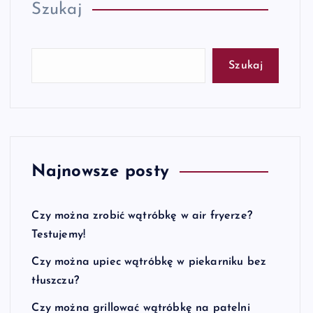
Szukaj
Szukaj
Najnowsze posty
Czy można zrobić wątróbkę w air fryerze?
Testujemy!
Czy można upiec wątróbkę w piekarniku bez
tłuszczu?
Czy można grillować wątróbkę na patelni