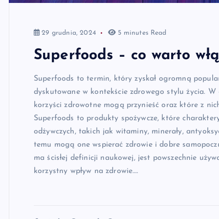
29 grudnia, 2024
5 minutes Read
Superfoods – co warto włą
Superfoods to termin, który zyskał ogromną popularn
dyskutowane w kontekście zdrowego stylu życia. W a
korzyści zdrowotne mogą przynieść oraz które z nic
Superfoods to produkty spożywcze, które charakter
odżywczych, takich jak witaminy, minerały, antyoksy
temu mogą one wspierać zdrowie i dobre samopoczuc
ma ścisłej definicji naukowej, jest powszechnie uży
korzystny wpływ na zdrowie.…