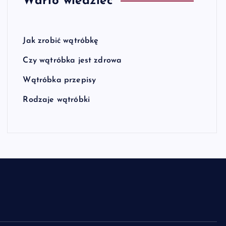
Warto wiedzieć
Jak zrobić wątróbkę
Czy wątróbka jest zdrowa
Wątróbka przepisy
Rodzaje wątróbki