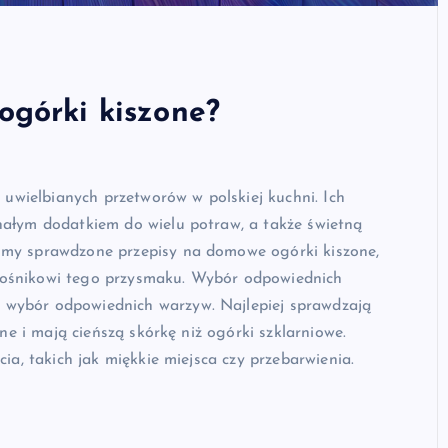
górki kiszone?
i uwielbianych przetworów w polskiej kuchni. Ich
nałym dodatkiem do wielu potraw, a także świetną
imy sprawdzone przepisy na domowe ogórki kiszone,
łośnikowi tego przysmaku. Wybór odpowiednich
 wybór odpowiednich warzyw. Najlepiej sprawdzają
rne i mają cieńszą skórkę niż ogórki szklarniowe.
ia, takich jak miękkie miejsca czy przebarwienia.