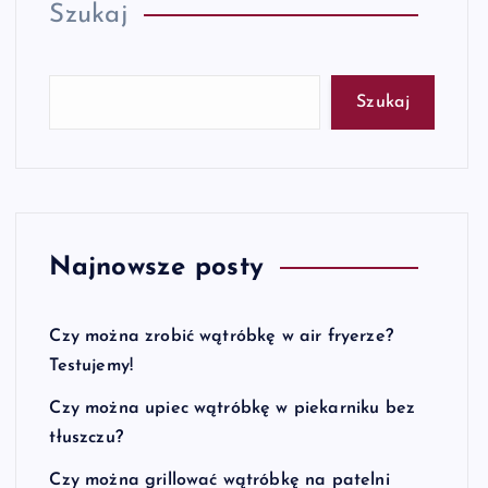
Szukaj
Szukaj
Najnowsze posty
Czy można zrobić wątróbkę w air fryerze?
Testujemy!
Czy można upiec wątróbkę w piekarniku bez
tłuszczu?
Czy można grillować wątróbkę na patelni