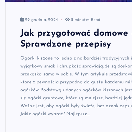
29 grudnia, 2024
5 minutes Read
Jak przygotować domowe o
Sprawdzone przepisy
Ogórki kiszone to jedno z najbardziej tradycyjnych 
wyjątkowy smak i chrupkość sprawiają, że są dosko
przekąską samą w sobie. W tym artykule przedstaw
które z pewnością przypadną do gustu każdemu mi
ogórków Podstawą udanych ogórków kiszonych jest
się ogórki gruntowe, które są mniejsze, bardziej jęd
Ważne jest, aby ogórki były świeże, bez oznak zepsuc
Jakie ogórki wybrać? Najlepsze…