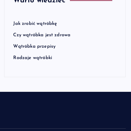
Warto wiedzieć
Jak zrobić wątróbkę
Czy wątróbka jest zdrowa
Wątróbka przepisy
Rodzaje wątróbki