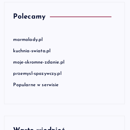
Polecamy
marmolady.pl
kuchnia-swiata.pl
moje-skromne-zdanie.pl
przemysl-spozywczy.pl
Popularne w serwisie