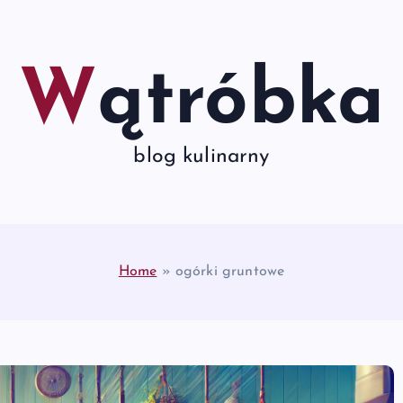
Wątróbka
blog kulinarny
Home
»
ogórki gruntowe