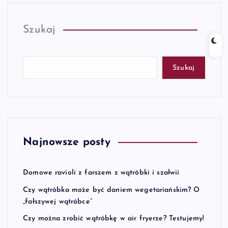
Szukaj
Szukaj
Najnowsze posty
Domowe ravioli z farszem z wątróbki i szałwii
Czy wątróbka może być daniem wegetariańskim? O
„fałszywej wątróbce”
Czy można zrobić wątróbkę w air fryerze? Testujemy!