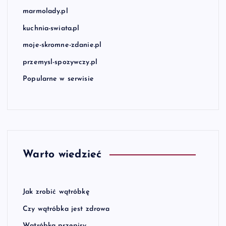
marmolady.pl
kuchnia-swiata.pl
moje-skromne-zdanie.pl
przemysl-spozywczy.pl
Popularne w serwisie
Warto wiedzieć
Jak zrobić wątróbkę
Czy wątróbka jest zdrowa
Wątróbka przepisy