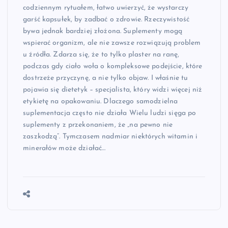
codziennym rytuałem, łatwo uwierzyć, że wystarczy
garść kapsułek, by zadbać o zdrowie. Rzeczywistość
bywa jednak bardziej złożona. Suplementy mogą
wspierać organizm, ale nie zawsze rozwiązują problem
u źródła. Zdarza się, że to tylko plaster na ranę,
podczas gdy ciało woła o kompleksowe podejście, które
dostrzeże przyczynę, a nie tylko objaw. I właśnie tu
pojawia się dietetyk – specjalista, który widzi więcej niż
etykietę na opakowaniu. Dlaczego samodzielna
suplementacja często nie działa Wielu ludzi sięga po
suplementy z przekonaniem, że „na pewno nie
zaszkodzą”. Tymczasem nadmiar niektórych witamin i
minerałów może działać…