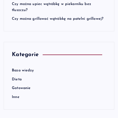
Czy można upiec wątróbkę w piekarniku bez
tłuszczu?
Czy można grillować wątróbkę na patelni grillowej?
Kategorie
Baza wiedzy
Dieta
Gotowanie
Inne