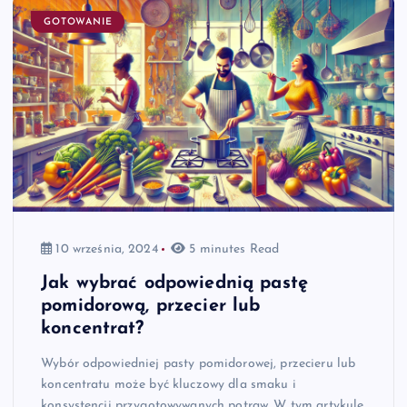
GOTOWANIE
10 września, 2024
5 minutes Read
Jak wybrać odpowiednią pastę
pomidorową, przecier lub
koncentrat?
Wybór odpowiedniej pasty pomidorowej, przecieru lub
koncentratu może być kluczowy dla smaku i
konsystencji przygotowywanych potraw. W tym artykule