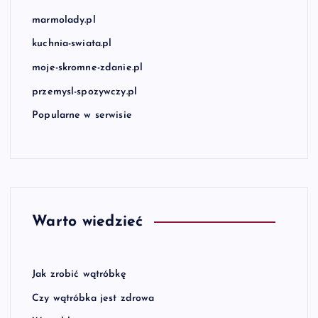
marmolady.pl
kuchnia-swiata.pl
moje-skromne-zdanie.pl
przemysl-spozywczy.pl
Popularne w serwisie
Warto wiedzieć
Jak zrobić wątróbkę
Czy wątróbka jest zdrowa