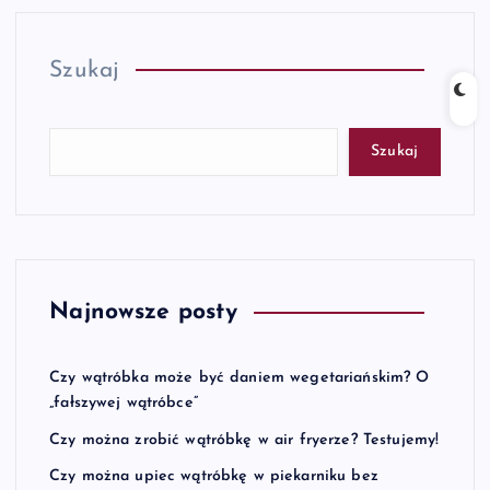
Szukaj
Szukaj
Najnowsze posty
Czy wątróbka może być daniem wegetariańskim? O
„fałszywej wątróbce”
Czy można zrobić wątróbkę w air fryerze? Testujemy!
Czy można upiec wątróbkę w piekarniku bez