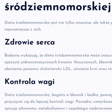
śródziemnomorskiej
Dieta śródziemnomorska jest nie tylko smaczna, ale także 
najważniejsze z nich.
Zdrowie serca
Badania wykazują, że dieta śródziemnomorska może znacz
spożycie jednonienasyconych kwasów tłuszczowych, błonni
obniżenia poziomu cholesterolu LDL, ciśnienia krwi oraz s
Kontrola wagi
Dieta śródziemnomorska, bogata w błonnik i białko, pomag
przyczynić się do lepszej kontroli wagi. Ponadto, umiarkow
sprzyja zdrowemu metabolizmowi i zapobiega nadmiernemu