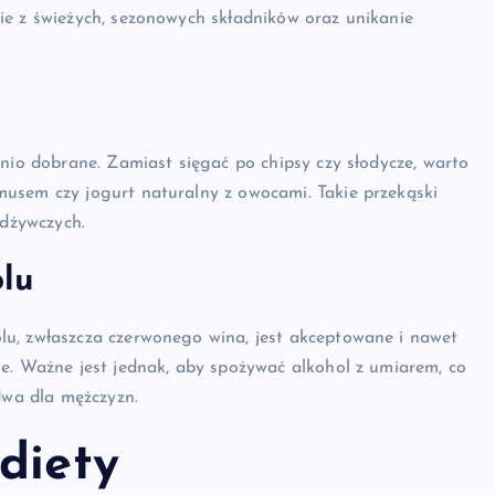
ie z świeżych, sezonowych składników oraz unikanie
dnio dobrane. Zamiast sięgać po chipsy czy słodycze, warto
usem czy jogurt naturalny z owocami. Takie przekąski
odżywczych.
lu
u, zwłaszcza czerwonego wina, jest akceptowane i nawet
e. Ważne jest jednak, aby spożywać alkohol z umiarem, co
dwa dla mężczyzn.
diety