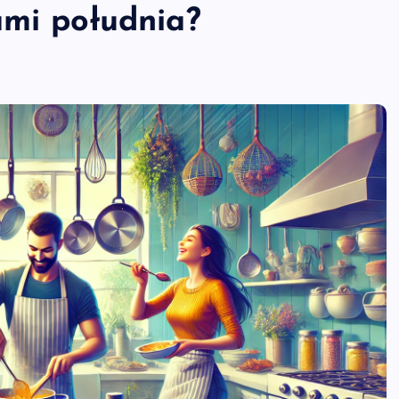
ami południa?