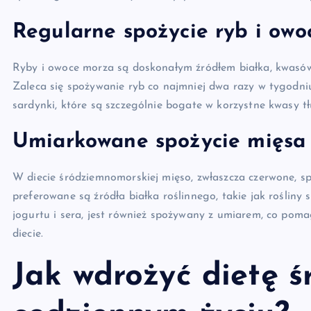
Regularne spożycie ryb i ow
Ryby i owoce morza są doskonałym źródłem białka, kwasów
Zaleca się spożywanie ryb co najmniej dwa razy w tygodniu,
sardynki, które są szczególnie bogate w korzystne kwasy t
Umiarkowane spożycie mięsa 
W diecie śródziemnomorskiej mięso, zwłaszcza czerwone, s
preferowane są źródła białka roślinnego, takie jak rośliny 
jogurtu i sera, jest również spożywany z umiarem, co pom
diecie.
Jak wdrożyć dietę 