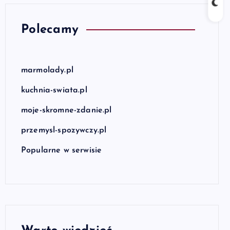
Polecamy
marmolady.pl
kuchnia-swiata.pl
moje-skromne-zdanie.pl
przemysl-spozywczy.pl
Popularne w serwisie