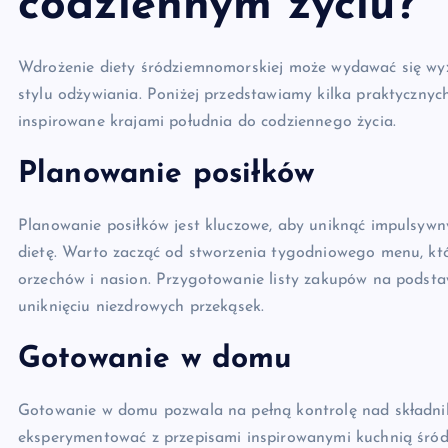
codziennym życiu?
Wdrożenie diety śródziemnomorskiej może wydawać się wyzw
stylu odżywiania. Poniżej przedstawiamy kilka praktyczn
inspirowane krajami południa do codziennego życia.
Planowanie posiłków
Planowanie posiłków jest kluczowe, aby uniknąć impulsyw
dietę. Warto zacząć od stworzenia tygodniowego menu, kt
orzechów i nasion. Przygotowanie listy zakupów na pods
uniknięciu niezdrowych przekąsek.
Gotowanie w domu
Gotowanie w domu pozwala na pełną kontrolę nad składni
eksperymentować z przepisami inspirowanymi kuchnią śródz