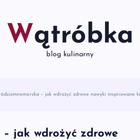
Wątróbka
blog kulinarny
ródziemnomorska – jak wdrożyć zdrowe nawyki inspirowane k
 – jak wdrożyć zdrowe