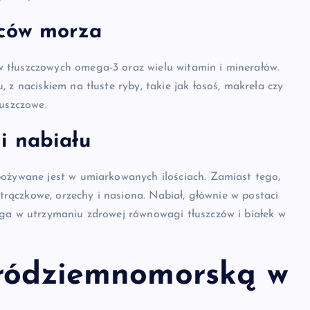
oców morza
 tłuszczowych omega-3 oraz wielu witamin i minerałów.
 z naciskiem na tłuste ryby, takie jak łosoś, makrela czy
łuszczowe.
i nabiału
pożywane jest w umiarkowanych ilościach. Zamiast tego,
strączkowe, orzechy i nasiona. Nabiał, głównie w postaci
aga w utrzymaniu zdrowej równowagi tłuszczów i białek w
śródziemnomorską w