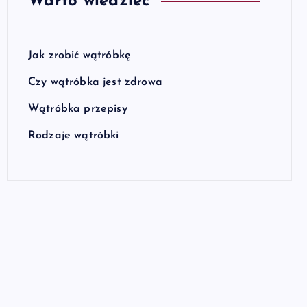
Warto wiedzieć
Jak zrobić wątróbkę
Czy wątróbka jest zdrowa
Wątróbka przepisy
Rodzaje wątróbki