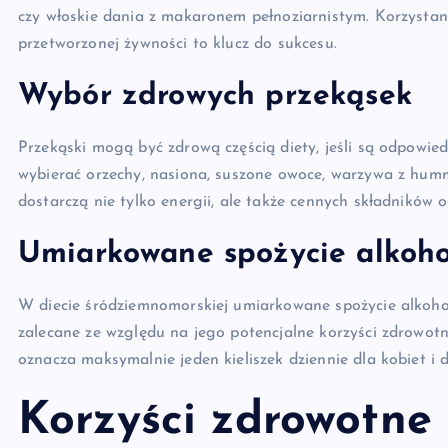
czy włoskie dania z makaronem pełnoziarnistym. Korzystan
przetworzonej żywności to klucz do sukcesu.
Wybór zdrowych przekąsek
Przekąski mogą być zdrową częścią diety, jeśli są odpowie
wybierać orzechy, nasiona, suszone owoce, warzywa z humm
dostarczą nie tylko energii, ale także cennych składników 
Umiarkowane spożycie alkoho
W diecie śródziemnomorskiej umiarkowane spożycie alkohol
zalecane ze względu na jego potencjalne korzyści zdrowotn
oznacza maksymalnie jeden kieliszek dziennie dla kobiet i 
Korzyści zdrowotne 