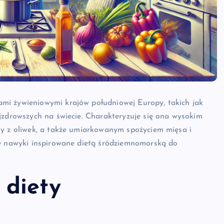
mi żywieniowymi krajów południowej Europy, takich jak
jzdrowszych na świecie. Charakteryzuje się ona wysokim
wy z oliwek, a także umiarkowanym spożyciem mięsa i
we nawyki inspirowane dietą śródziemnomorską do
 diety