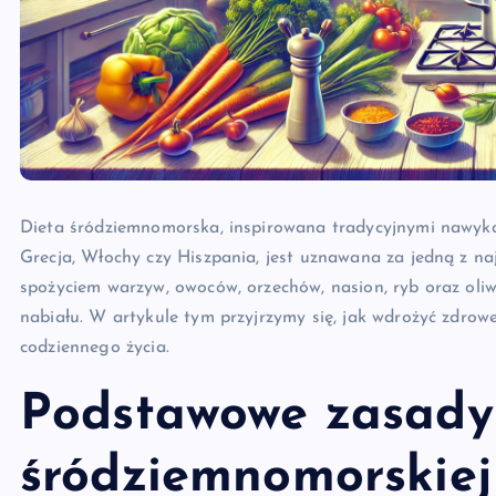
Dieta śródziemnomorska, inspirowana tradycyjnymi nawyka
Grecja, Włochy czy Hiszpania, jest uznawana za jedną z na
spożyciem warzyw, owoców, orzechów, nasion, ryb oraz oli
nabiału. W artykule tym przyjrzymy się, jak wdrożyć zdro
codziennego życia.
Podstawowe zasady
śródziemnomorskiej