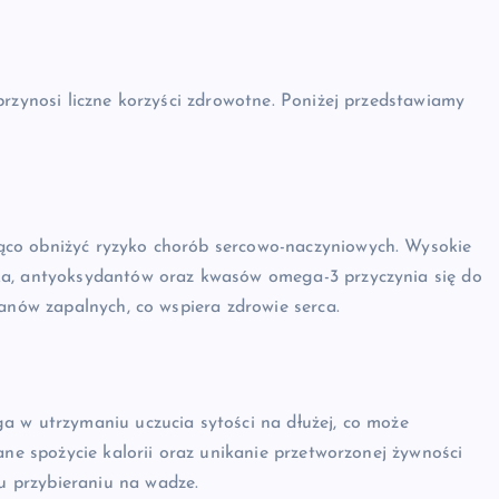
przynosi liczne korzyści zdrowotne. Poniżej przedstawiamy
ąco obniżyć ryzyko chorób sercowo-naczyniowych. Wysokie
ka, antyoksydantów oraz kwasów omega-3 przyczynia się do
tanów zapalnych, co wspiera zdrowie serca.
a w utrzymaniu uczucia sytości na dłużej, co może
ane spożycie kalorii oraz unikanie przetworzonej żywności
 przybieraniu na wadze.