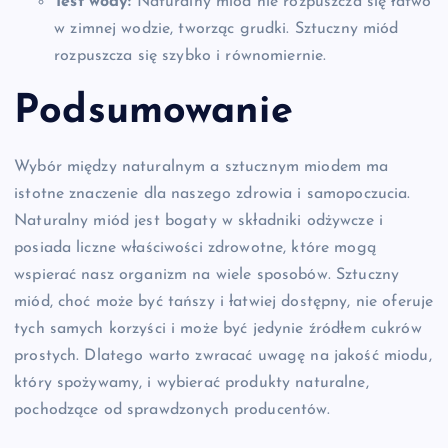
Test wody:
Naturalny miód nie rozpuszcza się łatwo
w zimnej wodzie, tworząc grudki. Sztuczny miód
rozpuszcza się szybko i równomiernie.
Podsumowanie
Wybór między naturalnym a sztucznym miodem ma
istotne znaczenie dla naszego zdrowia i samopoczucia.
Naturalny miód jest bogaty w składniki odżywcze i
posiada liczne właściwości zdrowotne, które mogą
wspierać nasz organizm na wiele sposobów. Sztuczny
miód, choć może być tańszy i łatwiej dostępny, nie oferuje
tych samych korzyści i może być jedynie źródłem cukrów
prostych. Dlatego warto zwracać uwagę na jakość miodu,
który spożywamy, i wybierać produkty naturalne,
pochodzące od sprawdzonych producentów.