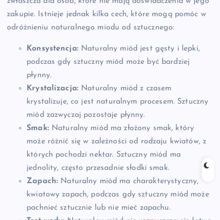
zwłaszcza dla osób, które nie mają doświadczenia w jego
zakupie. Istnieje jednak kilka cech, które mogą pomóc w
odróżnieniu naturalnego miodu od sztucznego:
Konsystencja:
Naturalny miód jest gęsty i lepki,
podczas gdy sztuczny miód może być bardziej
płynny.
Krystalizacja:
Naturalny miód z czasem
krystalizuje, co jest naturalnym procesem. Sztuczny
miód zazwyczaj pozostaje płynny.
Smak:
Naturalny miód ma złożony smak, który
może różnić się w zależności od rodzaju kwiatów, z
których pochodzi nektar. Sztuczny miód ma
jednolity, często przesadnie słodki smak.
Zapach:
Naturalny miód ma charakterystyczny,
kwiatowy zapach, podczas gdy sztuczny miód może
pachnieć sztucznie lub nie mieć zapachu.