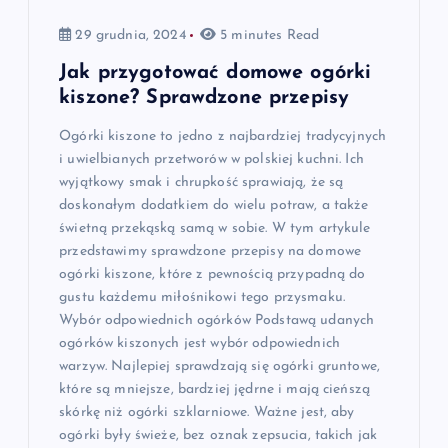
29 grudnia, 2024
5 minutes Read
Jak przygotować domowe ogórki
kiszone? Sprawdzone przepisy
Ogórki kiszone to jedno z najbardziej tradycyjnych
i uwielbianych przetworów w polskiej kuchni. Ich
wyjątkowy smak i chrupkość sprawiają, że są
doskonałym dodatkiem do wielu potraw, a także
świetną przekąską samą w sobie. W tym artykule
przedstawimy sprawdzone przepisy na domowe
ogórki kiszone, które z pewnością przypadną do
gustu każdemu miłośnikowi tego przysmaku.
Wybór odpowiednich ogórków Podstawą udanych
ogórków kiszonych jest wybór odpowiednich
warzyw. Najlepiej sprawdzają się ogórki gruntowe,
które są mniejsze, bardziej jędrne i mają cieńszą
skórkę niż ogórki szklarniowe. Ważne jest, aby
ogórki były świeże, bez oznak zepsucia, takich jak