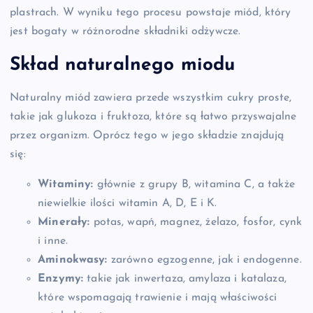
plastrach. W wyniku tego procesu powstaje miód, który
jest bogaty w różnorodne składniki odżywcze.
Skład naturalnego miodu
Naturalny miód zawiera przede wszystkim cukry proste,
takie jak glukoza i fruktoza, które są łatwo przyswajalne
przez organizm. Oprócz tego w jego składzie znajdują
się:
Witaminy:
głównie z grupy B, witamina C, a także
niewielkie ilości witamin A, D, E i K.
Minerały:
potas, wapń, magnez, żelazo, fosfor, cynk
i inne.
Aminokwasy:
zarówno egzogenne, jak i endogenne.
Enzymy:
takie jak inwertaza, amylaza i katalaza,
które wspomagają trawienie i mają właściwości