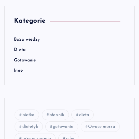
Kategorie
Baza wiedzy
Dieta
Gotowanie
Inne
białko
błonnik
dieta
dietetyk
gotowanie
Owoce morza
przygotowanie
ryby