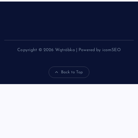
Copyright © 2026 Wątróbka | Powered by icomSEO
Back to Top