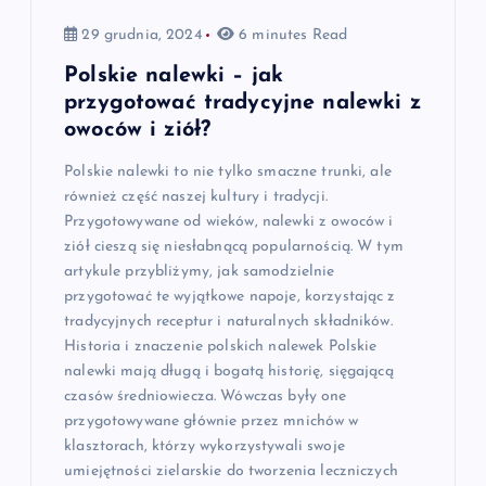
29 grudnia, 2024
6 minutes Read
Polskie nalewki – jak
przygotować tradycyjne nalewki z
owoców i ziół?
Polskie nalewki to nie tylko smaczne trunki, ale
również część naszej kultury i tradycji.
Przygotowywane od wieków, nalewki z owoców i
ziół cieszą się niesłabnącą popularnością. W tym
artykule przybliżymy, jak samodzielnie
przygotować te wyjątkowe napoje, korzystając z
tradycyjnych receptur i naturalnych składników.
Historia i znaczenie polskich nalewek Polskie
nalewki mają długą i bogatą historię, sięgającą
czasów średniowiecza. Wówczas były one
przygotowywane głównie przez mnichów w
klasztorach, którzy wykorzystywali swoje
umiejętności zielarskie do tworzenia leczniczych