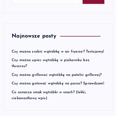
Najnowsze posty
Czy można zrobić wątróbkę w air fryerze? Testujemy!
Czy można upiec wątróbkę w piekarniku bez
tłuszczu?
Czy można grillować wątróbkę na patelni grillowej?
Czy można gotować wątróbkę na parze? Sprawdzam!
Co oznacza smak wątróbki w snach? (lekki,
ciekawostkowy wpis)