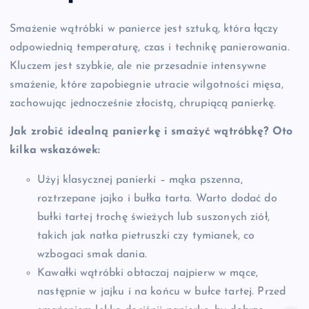
Smażenie wątróbki w panierce jest sztuką, która łączy
odpowiednią temperaturę, czas i technikę panierowania.
Kluczem jest szybkie, ale nie przesadnie intensywne
smażenie, które zapobiegnie utracie wilgotności mięsa,
zachowując jednocześnie złocistą, chrupiącą panierkę.
Jak zrobić idealną panierkę i smażyć wątróbkę? Oto
kilka wskazówek:
Użyj klasycznej panierki – mąka pszenna,
roztrzepane jajko i bułka tarta. Warto dodać do
bułki tartej trochę świeżych lub suszonych ziół,
takich jak natka pietruszki czy tymianek, co
wzbogaci smak dania.
Kawałki wątróbki obtaczaj najpierw w mące,
następnie w jajku i na końcu w bułce tartej. Przed