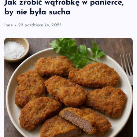
Jak zrobić wątróbkę w panierce,
by nie była sucha
Inne
29 października, 2025