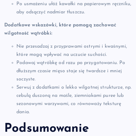
Po usmażeniu ułóż kawałki na papierowym ręczniku,
aby odsączyć nadmiar tłuszczu.
Dodatkowe wskazówki, które pomogą zachować
wilgotność wątróbki:
Nie przesadzaj z przyprawami ostrymi i kwaśnymi,
które mogą wpływać na uczucie suchości.
Podawaj wątróbkę od razu po przygotowaniu. Po
dłuższym czasie mięso staje się twardsze i mniej
soczyste.
Serwuj z dodatkami o lekko wilgotnej strukturze, np.
cebulą duszoną na maśle, ziemniakami puree lub
sezonowymi warzywami, co równoważy teksturę
dania.
Podsumowanie