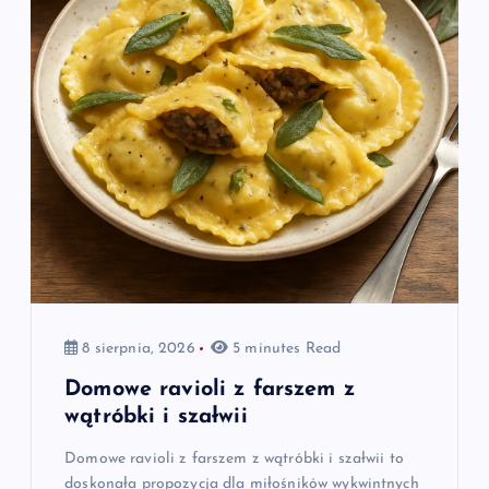
8 sierpnia, 2026
5 minutes Read
Domowe ravioli z farszem z
wątróbki i szałwii
Domowe ravioli z farszem z wątróbki i szałwii to
doskonała propozycja dla miłośników wykwintnych