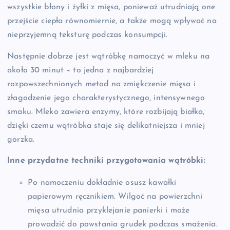
wszystkie błony i żyłki z mięsa, ponieważ utrudniają one
przejście ciepła równomiernie, a także mogą wpływać na
nieprzyjemną teksturę podczas konsumpcji.
Następnie dobrze jest wątróbkę namoczyć w mleku na
około 30 minut – to jedna z najbardziej
rozpowszechnionych metod na zmiękczenie mięsa i
złagodzenie jego charakterystycznego, intensywnego
smaku. Mleko zawiera enzymy, które rozbijają białka,
dzięki czemu wątróbka staje się delikatniejsza i mniej
gorzka.
Inne przydatne techniki przygotowania wątróbki:
Po namoczeniu dokładnie osusz kawałki
papierowym ręcznikiem. Wilgoć na powierzchni
mięsa utrudnia przyklejanie panierki i może
prowadzić do powstania grudek podczas smażenia.