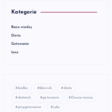
Kategorie
Baza wiedzy
Dieta
Gotowanie
Inne
białko
błonnik
dieta
dietetyk
gotowanie
Owoce morza
przygotowanie
ryby