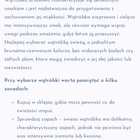
Wątróbka drobiowa charakteryzuje się delikatnym
smakiem i jest najłatwiejsza do przygotowania z
zachowaniem jej miękkości. Wątróbka wieprzowa i cielęca
ma intensywniejszy smak, ale również wymaga więcej
uwagi podczas smażenia, gdyż łatwo ją przesuszyć.
Najlepiej wybierać wątróbkę świeżą, o jednolitym
brunatno-czerwonym kolorze, bez widocznych białych czy
żółtych plam, które mogą świadczyć o jej złej jakości lub
nieświeżości.
Przy wyborze wątróbki warto pamiętać o kilku
zasadach:
Kupuj w sklepie, gdzie masz pewność co do
świeżości mięsa.
Sprawdzaj zapach – świeża wątróbka ma delikatny,
charakterystyczny zapach, jednak nie powinna być
ona intensywnie ziemista lub kwaśna.