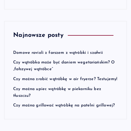
Najnowsze posty
Domowe ravioli z farszem z wątróbki i szałwii
Czy wątróbka może być daniem wegetariańskim? O
„fałszywej wątróbce”
Czy można zrobić wątróbkę w air fryerze? Testujemy!
Czy można upiec wątróbkę w piekarniku bez
tłuszczu?
Czy można grillować wątróbkę na patelni grillowej?