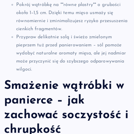
Pokrój wątróbkę na **równe plastry** o grubości
około 1–1,5 cm. Dzięki temu mięso usmaży się
równomiernie i zminimalizujesz ryzyko przesuszenia
cienkich fragmentów.
Przypraw delikatnie solą i świeżo zmielonym
pieprzem tuż przed panierowaniem – sól pomoże
wydobyć naturalne aromaty mięsa, ale jej nadmiar
może przyczynić się do szybszego odparowywania
wilgoci.
Smażenie wątróbki w
panierce – jak
zachować soczystość i
chrupkość