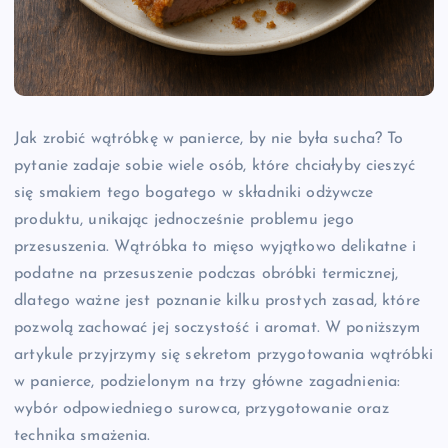
Jak zrobić wątróbkę w panierce, by nie była sucha? To
pytanie zadaje sobie wiele osób, które chciałyby cieszyć
się smakiem tego bogatego w składniki odżywcze
produktu, unikając jednocześnie problemu jego
przesuszenia. Wątróbka to mięso wyjątkowo delikatne i
podatne na przesuszenie podczas obróbki termicznej,
dlatego ważne jest poznanie kilku prostych zasad, które
pozwolą zachować jej soczystość i aromat. W poniższym
artykule przyjrzymy się sekretom przygotowania wątróbki
w panierce, podzielonym na trzy główne zagadnienia:
wybór odpowiedniego surowca, przygotowanie oraz
technika smażenia.