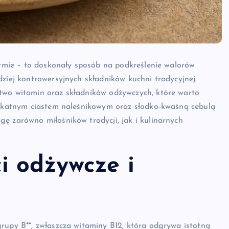
formie – to doskonały sposób na podkreślenie walorów
dziej kontrowersyjnych składników kuchni tradycyjnej.
two witamin oraz składników odżywczych, które warto
elikatnym ciastem naleśnikowym oraz słodko-kwaśną cebulą
ę zarówno miłośników tradycji, jak i kulinarnych
i odżywcze i
rupy B**, zwłaszcza witaminy B12, która odgrywa istotną