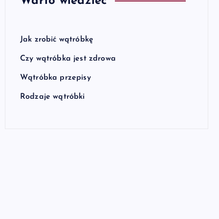
Warto wiedzieć
Jak zrobić wątróbkę
Czy wątróbka jest zdrowa
Wątróbka przepisy
Rodzaje wątróbki