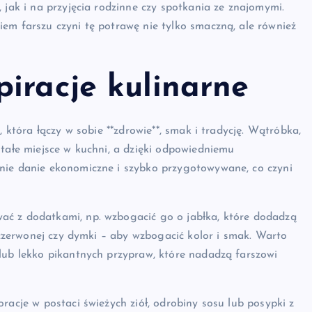
 jak i na przyjęcia rodzinne czy spotkania ze znajomymi.
em farszu czyni tę potrawę nie tylko smaczną, ale również
iracje kulinarne
, która łączy w sobie **zdrowie**, smak i tradycję. Wątróbka,
stałe miejsce w kuchni, a dzięki odpowiedniemu
nie danie ekonomiczne i szybko przygotowywane, co czyni
ać z dodatkami, np. wzbogacić go o jabłka, które dodadzą
– czerwonej czy dymki – aby wzbogacić kolor i smak. Warto
lub lekko pikantnych przypraw, które nadadzą farszowi
racje w postaci świeżych ziół, odrobiny sosu lub posypki z