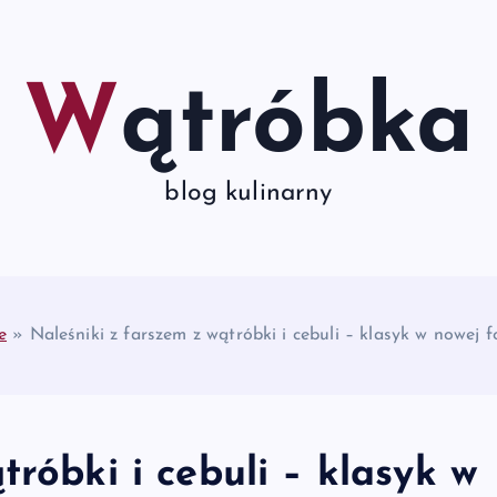
Wątróbka
blog kulinarny
e
»
Naleśniki z farszem z wątróbki i cebuli – klasyk w nowej 
tróbki i cebuli – klasyk w