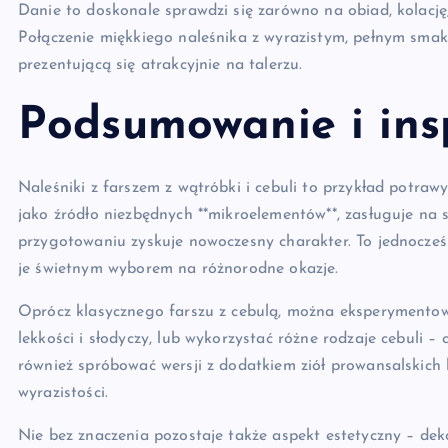
Danie to doskonale sprawdzi się zarówno na obiad, kolację,
Połączenie miękkiego naleśnika z wyrazistym, pełnym smaki
prezentującą się atrakcyjnie na talerzu.
Podsumowanie i insp
Naleśniki z farszem z wątróbki i cebuli to przykład potrawy
jako źródło niezbędnych **mikroelementów**, zasługuje na 
przygotowaniu zyskuje nowoczesny charakter. To jednocześ
je świetnym wyborem na różnorodne okazje.
Oprócz klasycznego farszu z cebulą, można eksperymentow
lekkości i słodyczy, lub wykorzystać różne rodzaje cebuli 
również spróbować wersji z dodatkiem ziół prowansalskich 
wyrazistości.
Nie bez znaczenia pozostaje także aspekt estetyczny – deko