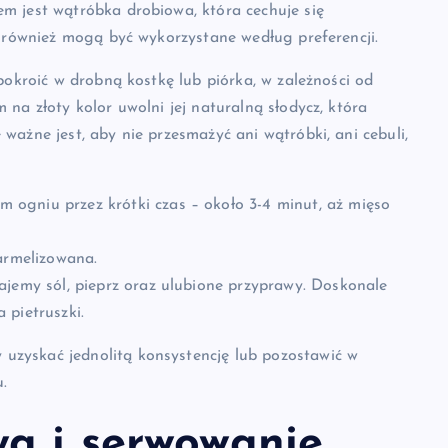
m jest wątróbka drobiowa, która cechuje się
e również mogą być wykorzystane według preferencji.
pokroić w drobną kostkę lub piórka, w zależności od
na złoty kolor uwolni jej naturalną słodycz, która
ważne jest, aby nie przesmażyć ani wątróbki, ani cebuli,
ogniu przez krótki czas – około 3-4 minut, aż mięso
armelizowana.
ajemy sól, pieprz oraz ulubione przyprawy. Doskonale
 pietruszki.
zyskać jednolitą konsystencję lub pozostawić w
.
wa i serwowanie