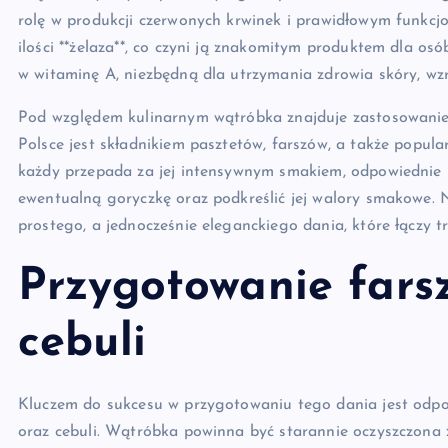
rolę w produkcji czerwonych krwinek i prawidłowym funkc
ilości **żelaza**, co czyni ją znakomitym produktem dla o
w witaminę A, niezbędną dla utrzymania zdrowia skóry, wz
Pod względem kulinarnym wątróbka znajduje zastosowanie 
Polsce jest składnikiem pasztetów, farszów, a także popu
każdy przepada za jej intensywnym smakiem, odpowiednie 
ewentualną goryczkę oraz podkreślić jej walory smakowe. Na
prostego, a jednocześnie eleganckiego dania, które łączy 
Przygotowanie farsz
cebuli
Kluczem do sukcesu w przygotowaniu tego dania jest odpow
oraz cebuli. Wątróbka powinna być starannie oczyszczona 