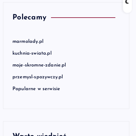
Polecamy
marmolady.pl
kuchnia-swiata.pl
moje-skromne-zdanie.pl
przemysl-spozywczy.pl
Popularne w serwisie