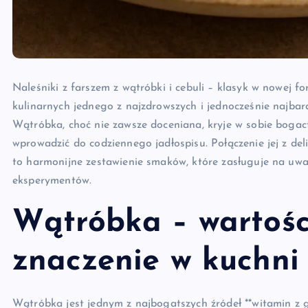
Naleśniki z farszem z wątróbki i cebuli – klasyk w nowej 
kulinarnych jednego z najzdrowszych i jednocześnie najbar
Wątróbka, choć nie zawsze doceniana, kryje w sobie bogac
wprowadzić do codziennego jadłospisu. Połączenie jej z d
to harmonijne zestawienie smaków, które zasługuje na uwag
eksperymentów.
Wątróbka – wartośc
znaczenie w kuchni
Wątróbka jest jednym z najbogatszych źródeł **witamin z g