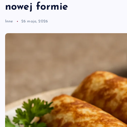
nowej formie
Inne
26 maja, 2026