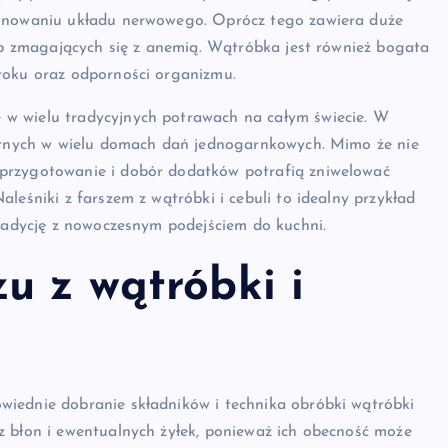
jonowaniu układu nerwowego. Oprócz tego zawiera duże
sób zmagających się z anemią. Wątróbka jest również bogata
roku oraz odporności organizmu.
w wielu tradycyjnych potrawach na całym świecie. W
larnych w wielu domach dań jednogarnkowych. Mimo że nie
przygotowanie i dobór dodatków potrafią zniwelować
leśniki z farszem z wątróbki i cebuli to idealny przykład
tradycję z nowoczesnym podejściem do kuchni.
u z wątróbki i
iednie dobranie składników i technika obróbki wątróbki
z błon i ewentualnych żyłek, ponieważ ich obecność może