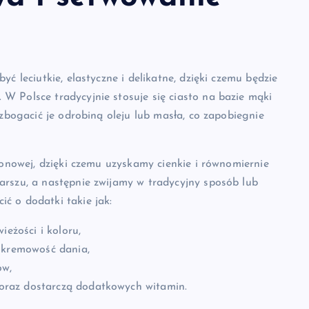
ć leciutkie, elastyczne i delikatne, dzięki czemu będzie
W Polsce tradycyjnie stosuje się ciasto na bazie mąki
wzbogacić je odrobiną oleju lub masła, co zapobiegnie
lonowej, dzięki czemu uzyskamy cienkie i równomiernie
arszu, a następnie zwijamy w tradycyjny sposób lub
ć o dodatki takie jak:
ieżości i koloru,
 kremowość dania,
ów,
ę oraz dostarczą dodatkowych witamin.