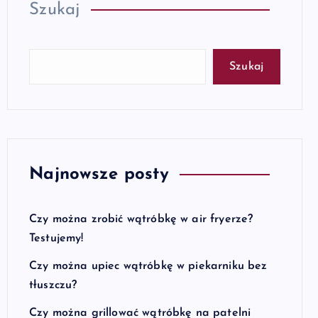
Szukaj
Szukaj
Najnowsze posty
Czy można zrobić wątróbkę w air fryerze?
Testujemy!
Czy można upiec wątróbkę w piekarniku bez
tłuszczu?
Czy można grillować wątróbkę na patelni