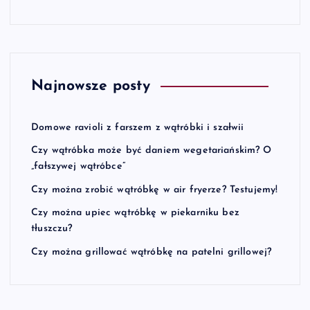
Najnowsze posty
Domowe ravioli z farszem z wątróbki i szałwii
Czy wątróbka może być daniem wegetariańskim? O
„fałszywej wątróbce”
Czy można zrobić wątróbkę w air fryerze? Testujemy!
Czy można upiec wątróbkę w piekarniku bez
tłuszczu?
Czy można grillować wątróbkę na patelni grillowej?