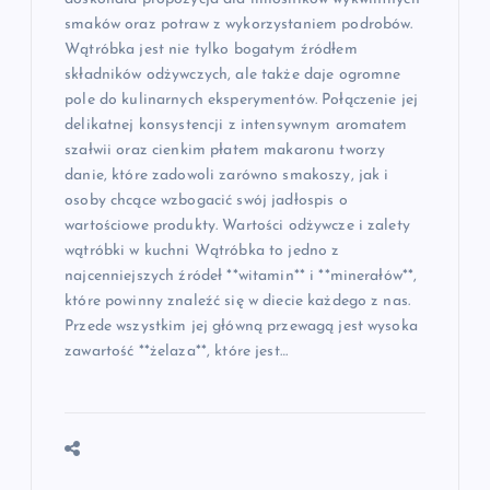
smaków oraz potraw z wykorzystaniem podrobów.
Wątróbka jest nie tylko bogatym źródłem
składników odżywczych, ale także daje ogromne
pole do kulinarnych eksperymentów. Połączenie jej
delikatnej konsystencji z intensywnym aromatem
szałwii oraz cienkim płatem makaronu tworzy
danie, które zadowoli zarówno smakoszy, jak i
osoby chcące wzbogacić swój jadłospis o
wartościowe produkty. Wartości odżywcze i zalety
wątróbki w kuchni Wątróbka to jedno z
najcenniejszych źródeł **witamin** i **minerałów**,
które powinny znaleźć się w diecie każdego z nas.
Przede wszystkim jej główną przewagą jest wysoka
zawartość **żelaza**, które jest…