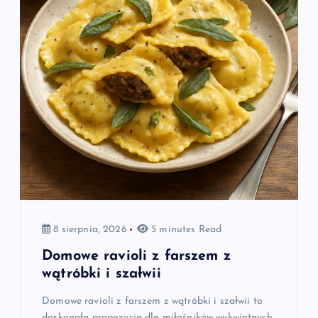
8 sierpnia, 2026
5 minutes Read
Domowe ravioli z farszem z
wątróbki i szałwii
Domowe ravioli z farszem z wątróbki i szałwii to
doskonała propozycja dla miłośników wykwintnych