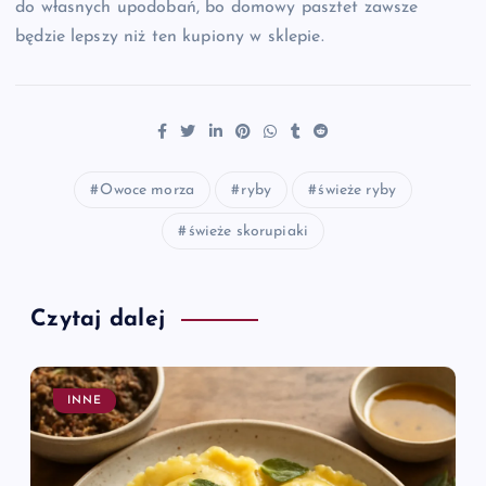
do własnych upodobań, bo domowy pasztet zawsze
będzie lepszy niż ten kupiony w sklepie.
Owoce morza
ryby
świeże ryby
świeże skorupiaki
Czytaj dalej
INNE