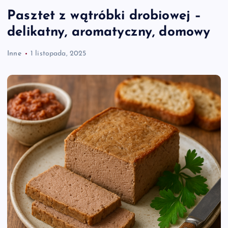
Pasztet z wątróbki drobiowej –
delikatny, aromatyczny, domowy
Inne
1 listopada, 2025