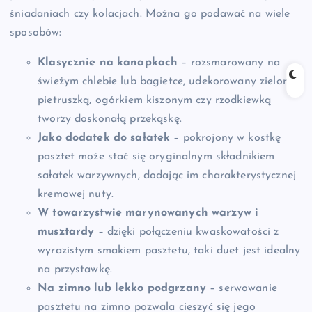
śniadaniach czy kolacjach. Można go podawać na wiele
sposobów:
Klasycznie na kanapkach
– rozsmarowany na
świeżym chlebie lub bagietce, udekorowany zieloną
pietruszką, ogórkiem kiszonym czy rzodkiewką
tworzy doskonałą przekąskę.
Jako dodatek do sałatek
– pokrojony w kostkę
pasztet może stać się oryginalnym składnikiem
sałatek warzywnych, dodając im charakterystycznej
kremowej nuty.
W towarzystwie marynowanych warzyw i
musztardy
– dzięki połączeniu kwaskowatości z
wyrazistym smakiem pasztetu, taki duet jest idealny
na przystawkę.
Na zimno lub lekko podgrzany
– serwowanie
pasztetu na zimno pozwala cieszyć się jego