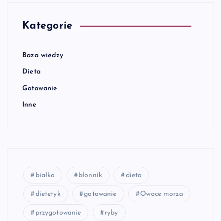
Kategorie
Baza wiedzy
Dieta
Gotowanie
Inne
białko
błonnik
dieta
dietetyk
gotowanie
Owoce morza
przygotowanie
ryby