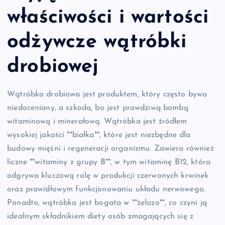
właściwości i wartości
odżywcze wątróbki
drobiowej
Wątróbka drobiowa jest produktem, który często bywa
niedoceniany, a szkoda, bo jest prawdziwą bombą
witaminową i minerałową. Wątróbka jest źródłem
wysokiej jakości **białka**, które jest niezbędne dla
budowy mięśni i regeneracji organizmu. Zawiera również
liczne **witaminy z grupy B**, w tym witaminę B12, która
odgrywa kluczową rolę w produkcji czerwonych krwinek
oraz prawidłowym funkcjonowaniu układu nerwowego.
Ponadto, wątróbka jest bogata w **żelazo**, co czyni ją
idealnym składnikiem diety osób zmagających się z