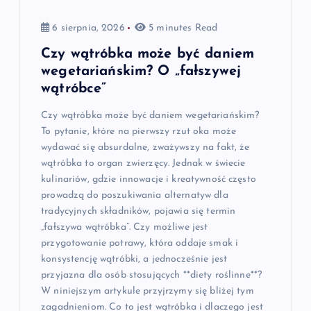
6 sierpnia, 2026
5 minutes Read
Czy wątróbka może być daniem
wegetariańskim? O „fałszywej
wątróbce”
Czy wątróbka może być daniem wegetariańskim?
To pytanie, które na pierwszy rzut oka może
wydawać się absurdalne, zważywszy na fakt, że
wątróbka to organ zwierzęcy. Jednak w świecie
kulinariów, gdzie innowacje i kreatywność często
prowadzą do poszukiwania alternatyw dla
tradycyjnych składników, pojawia się termin
„fałszywa wątróbka”. Czy możliwe jest
przygotowanie potrawy, która oddaje smak i
konsystencję wątróbki, a jednocześnie jest
przyjazna dla osób stosujących **diety roślinne**?
W niniejszym artykule przyjrzymy się bliżej tym
zagadnieniom. Co to jest wątróbka i dlaczego jest