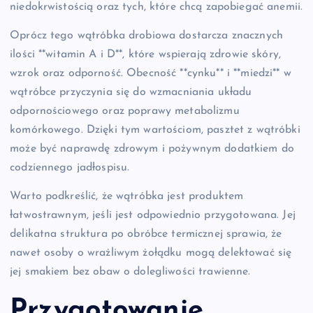
niedokrwistością oraz tych, które chcą zapobiegać anemii.
Oprócz tego wątróbka drobiowa dostarcza znacznych
ilości **witamin A i D**, które wspierają zdrowie skóry,
wzrok oraz odporność. Obecność **cynku** i **miedzi** w
wątróbce przyczynia się do wzmacniania układu
odpornościowego oraz poprawy metabolizmu
komórkowego. Dzięki tym wartościom, pasztet z wątróbki
może być naprawdę zdrowym i pożywnym dodatkiem do
codziennego jadłospisu.
Warto podkreślić, że wątróbka jest produktem
łatwostrawnym, jeśli jest odpowiednio przygotowana. Jej
delikatna struktura po obróbce termicznej sprawia, że
nawet osoby o wrażliwym żołądku mogą delektować się
jej smakiem bez obaw o dolegliwości trawienne.
Przygotowanie