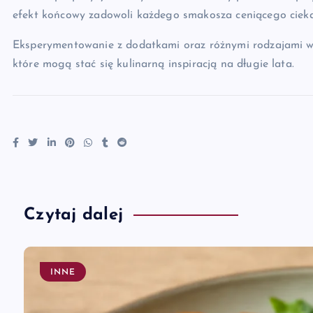
efekt końcowy zadowoli każdego smakosza ceniącego cieka
Eksperymentowanie z dodatkami oraz różnymi rodzajami w
które mogą stać się kulinarną inspiracją na długie lata.
Czytaj dalej
INNE