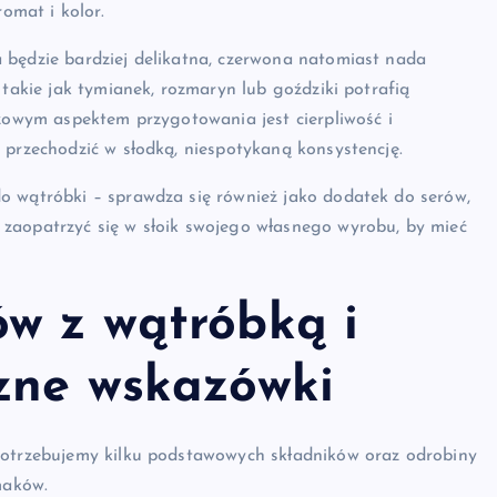
romat i kolor.
 będzie bardziej delikatna, czerwona natomiast nada
 takie jak tymianek, rozmaryn lub goździki potrafią
czowym aspektem przygotowania jest cierpliwość i
 przechodzić w słodką, niespotykaną konsystencję.
o wątróbki – sprawdza się również jako dodatek do serów,
zaopatrzyć się w słoik swojego własnego wyrobu, by mieć
ów z wątróbką i
czne wskazówki
potrzebujemy kilku podstawowych składników oraz odrobiny
maków.