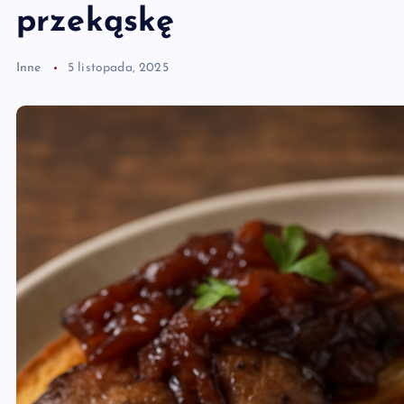
przekąskę
Inne
5 listopada, 2025