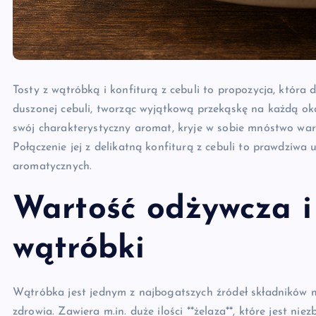
Tosty z wątróbką i konfiturą z cebuli to propozycja, która
duszonej cebuli, tworząc wyjątkową przekąskę na każdą ok
swój charakterystyczny aromat, kryje w sobie mnóstwo war
Połączenie jej z delikatną konfiturą z cebuli to prawdziwa
aromatycznych.
Wartość odżywcza i 
wątróbki
Wątróbka jest jednym z najbogatszych źródeł składników m
zdrowia. Zawiera m.in. duże ilości **żelaza**, które jest nie