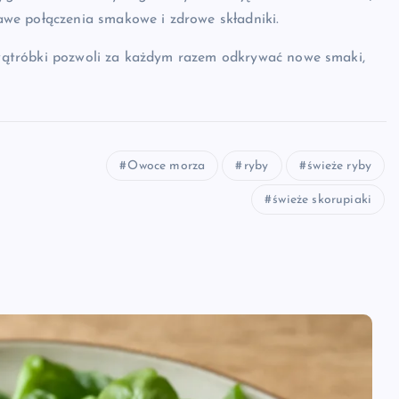
we połączenia smakowe i zdrowe składniki.
ątróbki pozwoli za każdym razem odkrywać nowe smaki,
Owoce morza
ryby
świeże ryby
świeże skorupiaki