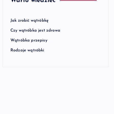
Warto wiedzieć
Jak zrobić wątróbkę
Czy wątróbka jest zdrowa
Wątróbka przepisy
Rodzaje wątróbki