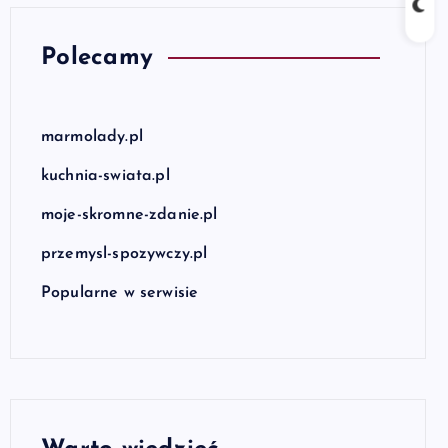
Polecamy
marmolady.pl
kuchnia-swiata.pl
moje-skromne-zdanie.pl
przemysl-spozywczy.pl
Popularne w serwisie