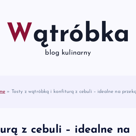
Wątróbka
blog kulinarny
me
»
Tosty z wątróbką i konfiturą z cebuli – idealne na przek
urą z cebuli – idealne na