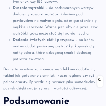
tymianek, czy liść laurowy.
Dusznie wątróbki
– do podsmażonych warzyw
dodajemy kawałki wątróbki i dusimy pod
przykryciem na małym ogniu, aż mięso stanie się
miękkie i soczyste. Ważne jest, aby nie przesuszyć
wątróbki, gdyż może stać się twarda i sucha.
Dodanie świeżych ziół i przypraw
– na końcu
można dodać posiekaną pietruszkę, koperek czy
natkę selera, które wzbogacą smak i dodadzą
potrawie świeżości.
Danie to świetnie komponuje się z lekkimi dodatkami,
takimi jak gotowane ziemniaki, kasza jaglana czy ryż
pełnoziarnisty. Sprawdzi się również jako samodzielny
posiłek dzięki swojej sytości i wartości odżywczej.
Podsumowanie