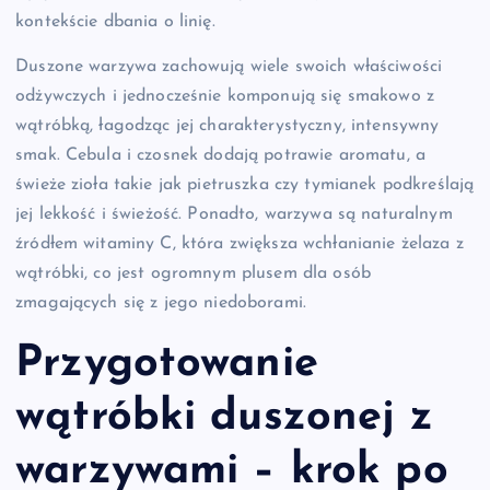
kontekście dbania o linię.
Duszone warzywa zachowują wiele swoich właściwości
odżywczych i jednocześnie komponują się smakowo z
wątróbką, łagodząc jej charakterystyczny, intensywny
smak. Cebula i czosnek dodają potrawie aromatu, a
świeże zioła takie jak pietruszka czy tymianek podkreślają
jej lekkość i świeżość. Ponadto, warzywa są naturalnym
źródłem witaminy C, która zwiększa wchłanianie żelaza z
wątróbki, co jest ogromnym plusem dla osób
zmagających się z jego niedoborami.
Przygotowanie
wątróbki duszonej z
warzywami – krok po