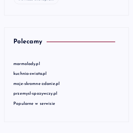
Polecamy
marmolady.pl
kuchnia-swiata.pl
moje-skromne-zdanie.pl
przemysl-spozywczy.pl
Popularne w serwisie