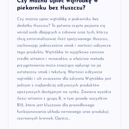
Czy można upiec wątróbkę w
piekarniku bez tłuszczu?
Czy można upiec wątróbkę w piekarniku bez
dodatku tłuszczu? To pytanie często pojawia się
wśród osób dbających o zdrowie oraz tych, którzy
chcą zminimalizować ilość spożywanego tłuszczu,
zachowując jednocześnie smak i wartości odżywcze
tego produktu. Wątróbka to wyjątkowo cenione
źródło witamin i minerałów, a właściwa metoda
przygotowania może znacząco wpłynąć na jej
ostateczny smak i teksturę. Wartości odżywcze
wątróbki i ich znaczenie dla zdrowia Wątróbka jest
jednym z najbardziej odżywczych produktów
spożywczych dostępnym na rynku. Zawiera wysokie
ilości witamin z grupy B, w tym przede wszystkim
B12, która jest kluczowa dla prawidłowego
funkcjonowania układu nerwowego oraz produkcji
czerwonych krwinek. Oprócz…