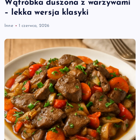
Wątróbka duszona z warzywami
– lekka wersja klasyki
Inne
1 czerwca, 2026