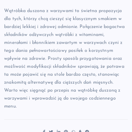
Wątróbka duszona z warzywami to świetna propozycja
dla tych, którzy chcą cieszyć się klasycznym smakiem w
bardziej lekkiej i zdrowej odmianie. Połączenie bogactwa
składników odżywczych wątróbki z witaminami,
minerałami i błonnikiem zawartym w warzywach czyni z
tego dania pełnowartościowy posiłek o korzystnym
wpływie na zdrowie. Prosty sposób przygotowania oraz
możliwość modyfikacji składników sprawiają, że potrawa
ta może pojawić się na stole bardzo często, stanowiąc
znakomitą alternatywę dla cięższych dań mięsnych.
Warto więc sięgnąć po przepis na wątróbkę duszoną z
warzywami i wprowadzić ją do swojego codziennego
menu.