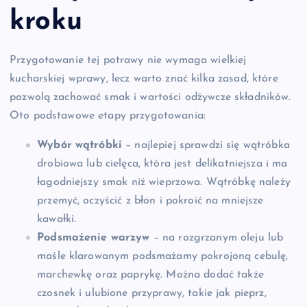
kroku
Przygotowanie tej potrawy nie wymaga wielkiej
kucharskiej wprawy, lecz warto znać kilka zasad, które
pozwolą zachować smak i wartości odżywcze składników.
Oto podstawowe etapy przygotowania:
Wybór wątróbki
– najlepiej sprawdzi się wątróbka
drobiowa lub cielęca, która jest delikatniejsza i ma
łagodniejszy smak niż wieprzowa. Wątróbkę należy
przemyć, oczyścić z błon i pokroić na mniejsze
kawałki.
Podsmażenie warzyw
– na rozgrzanym oleju lub
maśle klarowanym podsmażamy pokrojoną cebulę,
marchewkę oraz paprykę. Można dodać także
czosnek i ulubione przyprawy, takie jak pieprz,