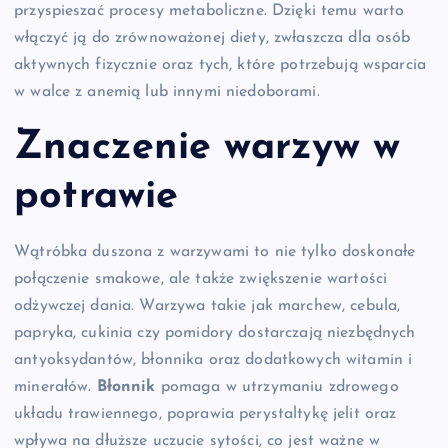
przyspieszać procesy metaboliczne. Dzięki temu warto
włączyć ją do zrównoważonej diety, zwłaszcza dla osób
aktywnych fizycznie oraz tych, które potrzebują wsparcia
w walce z anemią lub innymi niedoborami.
Znaczenie warzyw w
potrawie
Wątróbka duszona z warzywami to nie tylko doskonałe
połączenie smakowe, ale także zwiększenie wartości
odżywczej dania. Warzywa takie jak marchew, cebula,
papryka, cukinia czy pomidory dostarczają niezbędnych
antyoksydantów, błonnika oraz dodatkowych witamin i
minerałów.
Błonnik
pomaga w utrzymaniu zdrowego
układu trawiennego, poprawia perystaltykę jelit oraz
wpływa na dłuższe uczucie sytości, co jest ważne w