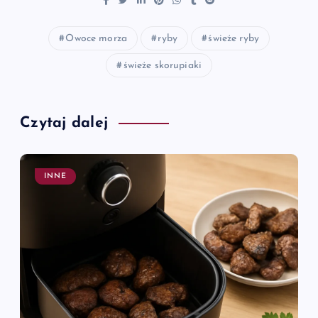
Owoce morza
ryby
świeże ryby
świeże skorupiaki
Czytaj dalej
INNE