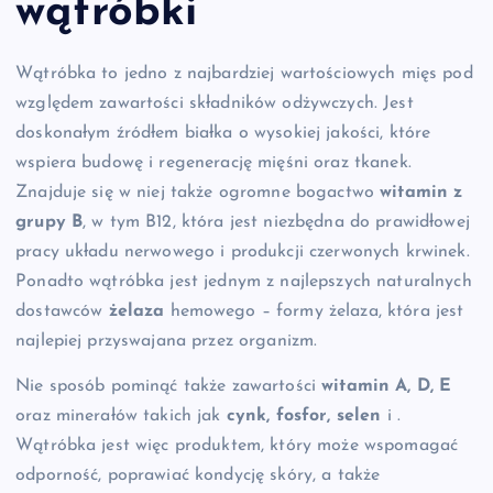
wątróbki
Wątróbka to jedno z najbardziej wartościowych mięs pod
względem zawartości składników odżywczych. Jest
doskonałym źródłem białka o wysokiej jakości, które
wspiera budowę i regenerację mięśni oraz tkanek.
Znajduje się w niej także ogromne bogactwo
witamin z
grupy B
, w tym B12, która jest niezbędna do prawidłowej
pracy układu nerwowego i produkcji czerwonych krwinek.
Ponadto wątróbka jest jednym z najlepszych naturalnych
dostawców
żelaza
hemowego – formy żelaza, która jest
najlepiej przyswajana przez organizm.
Nie sposób pominąć także zawartości
witamin A, D, E
oraz minerałów takich jak
cynk, fosfor, selen
i
.
Wątróbka jest więc produktem, który może wspomagać
odporność, poprawiać kondycję skóry, a także