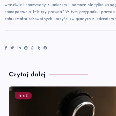
właściwie i spożywany z umiarem – pomoże nie tylko wzboga
samopoczucia. Mit czy prawda? W tym przypadku, prawda j
całokształtu zdrowotnych korzyści związanych z jedzeniem 
Czytaj dalej
INNE