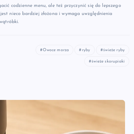
cić codzienne menu, ale też przyczynić się do lepszego
est nieco bardziej złożona i wymaga uwzględnienia
wątróbki.
Owoce morza
ryby
świeże ryby
świeże skorupiaki