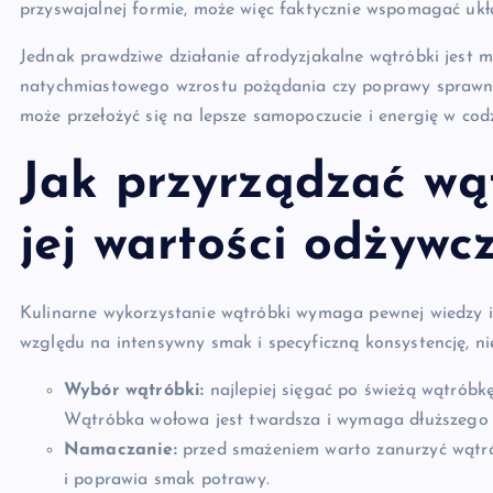
przyswajalnej formie, może więc faktycznie wspomagać ukł
Jednak prawdziwe działanie afrodyzjakalne wątróbki jest 
natychmiastowego wzrostu pożądania czy poprawy sprawno
może przełożyć się na lepsze samopoczucie i energię w cod
Jak przyrządzać wą
jej wartości odżywc
Kulinarne wykorzystanie wątróbki wymaga pewnej wiedzy i u
względu na intensywny smak i specyficzną konsystencję, n
Wybór wątróbki:
najlepiej sięgać po świeżą wątróbkę
Wątróbka wołowa jest twardsza i wymaga dłuższego
Namaczanie:
przed smażeniem warto zanurzyć wątró
i poprawia smak potrawy.