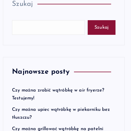
Szukaj
Szukaj
Najnowsze posty
Czy można zrobić wątróbkę w air fryerze?
Testujemy!
Czy można upiec wątróbkę w piekarniku bez
tłuszczu?
Czy można grillować wątróbkę na patelni