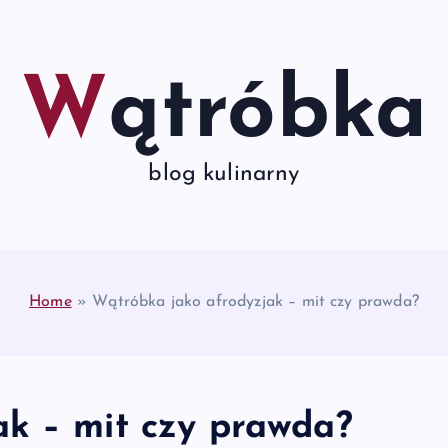
Wątróbka
blog kulinarny
Home
»
Wątróbka jako afrodyzjak – mit czy prawda?
k – mit czy prawda?