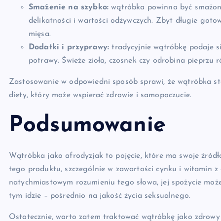
Smażenie na szybko:
wątróbka powinna być smażona 
delikatności i wartości odżywczych. Zbyt długie goto
mięsa.
Dodatki i przyprawy:
tradycyjnie wątróbkę podaje s
potrawy. Świeże zioła, czosnek czy odrobina pieprzu 
Zastosowanie w odpowiedni sposób sprawi, że wątróbka st
diety, który może wspierać zdrowie i samopoczucie.
Podsumowanie
Wątróbka jako afrodyzjak to pojęcie, które ma swoje źród
tego produktu, szczególnie w zawartości cynku i witamin z
natychmiastowym rozumieniu tego słowa, jej spożycie moż
tym idzie – pośrednio na jakość życia seksualnego.
Ostatecznie, warto zatem traktować wątróbkę jako zdrowy 