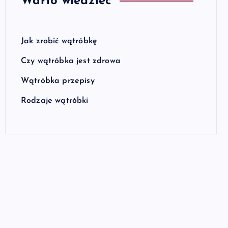
Warto wiedzieć
Jak zrobić wątróbkę
Czy wątróbka jest zdrowa
Wątróbka przepisy
Rodzaje wątróbki