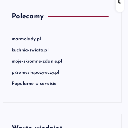
Polecamy
marmolady.pl
kuchnia-swiata.pl
moje-skromne-zdanie.pl
przemysl-spozywczy.pl
Popularne w serwisie