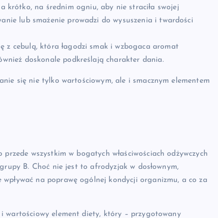
krótko, na średnim ogniu, aby nie straciła swojej
wanie lub smażenie prowadzi do wysuszenia i twardości
ię z cebulą, która łagodzi smak i wzbogaca aromat
również doskonale podkreślają charakter dania.
anie się nie tylko wartościowym, ale i smacznym elementem
ło przede wszystkim w bogatych właściwościach odżywczych
 grupy B. Choć nie jest to afrodyzjak w dosłownym,
e wpływać na poprawę ogólnej kondycji organizmu, a co za
i wartościowy element diety, który – przygotowany