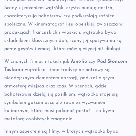
Sceny z jedzeniem wątróbki często budują nastrój,
charakteryzują bohaterów czy podkreślają różnice
społeczne. W kinematografii europejskiej, zwłaszcza w
produkcjach francuskich i włoskich, wątróbka bywa
składnikiem klasycznych dań, sceny jej spożywania są
pełne gestów i emocji, które mówią więcej niż dialogi.
W znanych filmach takich jak
Amélie
czy
Pod Słońcem
Toskanii
wątróbka i inne tradycyjne potrawy są
nieodłącznym elementem narracji, podkreślającym
atmosferę miejsca oraz czas. W scenach, gdzie
bohaterowie dzielą się posiłkiem, wątróbka staje się
symbolem gościnności, ale również wyzwaniem
kulinarnym, które musi pokonać postać – co bywa
metaforą osobistych zmagania.
Innym aspektem są filmy, w których wątróbka bywa