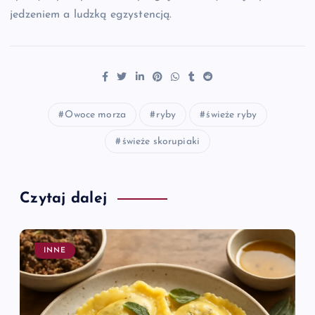
jedzeniem a ludzką egzystencją.
Owoce morza
ryby
świeże ryby
świeże skorupiaki
Czytaj dalej
INNE