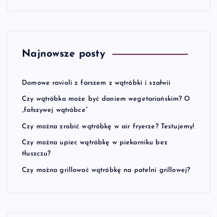
Najnowsze posty
Domowe ravioli z farszem z wątróbki i szałwii
Czy wątróbka może być daniem wegetariańskim? O
„fałszywej wątróbce”
Czy można zrobić wątróbkę w air fryerze? Testujemy!
Czy można upiec wątróbkę w piekarniku bez
tłuszczu?
Czy można grillować wątróbkę na patelni grillowej?