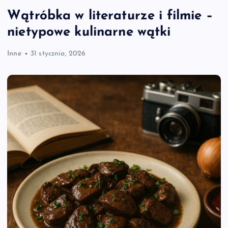
Wątróbka w literaturze i filmie –
nietypowe kulinarne wątki
Inne
31 stycznia, 2026