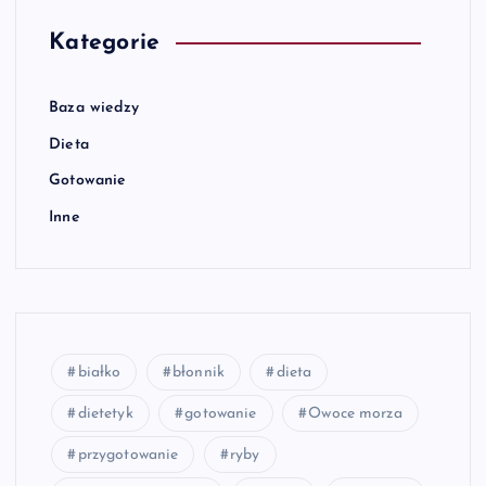
Kategorie
Baza wiedzy
Dieta
Gotowanie
Inne
białko
błonnik
dieta
dietetyk
gotowanie
Owoce morza
przygotowanie
ryby