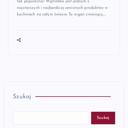
tak popularna? Wątróbka jest jednym z
najstarszych i najbardziej cenionych produktów w
kuchniach na całym świecie. To organ zwierzęcy,…
Szukaj
Szukaj