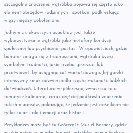
szczególne znaczenie, wątróbka pojawia się często jako
element obrzędów rodzinnych i spotkań, podkreślając
więzy między pokoleniami.
Jednym z ciekawszych aspektów jest także
wykorzystywanie wątróbki jako metafory kondycji
społecznej lub psychicznej postaci. W opowieściach, gdzie
bohater zmaga się z trudnościami, wątróbka bywa
symbolem trudności, jakie trzeba „przeżuć” lub
przetworzyć, by osiągnąć coś wartościowego. Jej gorzki i
intensywny smak odzwierciedla często złożoność ludzkich
doświadczeń. Literatura współczesna, zwłaszcza ta o
tematyce kulinarnej, coraz częściej podkreśla znaczenie
takich niuansów, pokazując, że jedzenie jest nośnikiem nie
tylko kalorii, ale i emocji oraz historii.
Przykładem może być tu twórczość Muriel Barbery, gdzie