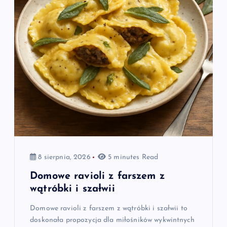
8 sierpnia, 2026
5 minutes Read
Domowe ravioli z farszem z
wątróbki i szałwii
Domowe ravioli z farszem z wątróbki i szałwii to
doskonała propozycja dla miłośników wykwintnych