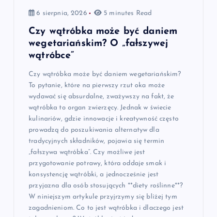
6 sierpnia, 2026
5 minutes Read
Czy wątróbka może być daniem
wegetariańskim? O „fałszywej
wątróbce”
Czy wątróbka może być daniem wegetariańskim?
To pytanie, które na pierwszy rzut oka może
wydawać się absurdalne, zważywszy na fakt, że
wątróbka to organ zwierzęcy. Jednak w świecie
kulinariów, gdzie innowacje i kreatywność często
prowadzą do poszukiwania alternatyw dla
tradycyjnych składników, pojawia się termin
„fałszywa wątróbka”. Czy możliwe jest
przygotowanie potrawy, która oddaje smak i
konsystencję wątróbki, a jednocześnie jest
przyjazna dla osób stosujących **diety roślinne**?
W niniejszym artykule przyjrzymy się bliżej tym
zagadnieniom. Co to jest wątróbka i dlaczego jest