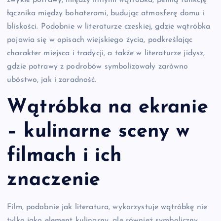
zwykłe potrawy, między innymi wątróbka, pełnią funkcję
łącznika między bohaterami, budując atmosferę domu i
bliskości. Podobnie w literaturze czeskiej, gdzie wątróbka
pojawia się w opisach wiejskiego życia, podkreślając
charakter miejsca i tradycji, a także w literaturze jidysz,
gdzie potrawy z podrobów symbolizowały zarówno
ubóstwo, jak i zaradność.
Wątróbka na ekranie
– kulinarne sceny w
filmach i ich
znaczenie
Film, podobnie jak literatura, wykorzystuje wątróbkę nie
tylko jako element kulinarny, ale również symboliczny.