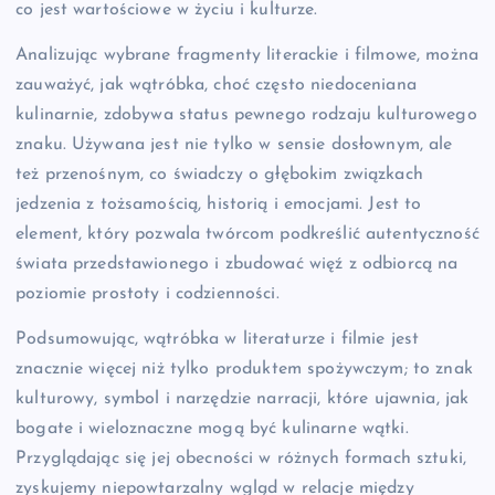
co jest wartościowe w życiu i kulturze.
Analizując wybrane fragmenty literackie i filmowe, można
zauważyć, jak wątróbka, choć często niedoceniana
kulinarnie, zdobywa status pewnego rodzaju kulturowego
znaku. Używana jest nie tylko w sensie dosłownym, ale
też przenośnym, co świadczy o głębokim związkach
jedzenia z tożsamością, historią i emocjami. Jest to
element, który pozwala twórcom podkreślić autentyczność
świata przedstawionego i zbudować więź z odbiorcą na
poziomie prostoty i codzienności.
Podsumowując, wątróbka w literaturze i filmie jest
znacznie więcej niż tylko produktem spożywczym; to znak
kulturowy, symbol i narzędzie narracji, które ujawnia, jak
bogate i wieloznaczne mogą być kulinarne wątki.
Przyglądając się jej obecności w różnych formach sztuki,
zyskujemy niepowtarzalny wgląd w relacje między