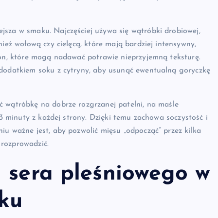
jsza w smaku. Najczęściej używa się wątróbki drobiowej,
nież wołową czy cielęcą, które mają bardziej intensywny,
łon, które mogą nadawać potrawie nieprzyjemną teksturę.
 dodatkiem soku z cytryny, aby usunąć ewentualną goryczkę
ć wątróbkę na dobrze rozgrzanej patelni, na maśle
-3 minuty z każdej strony. Dzięki temu zachowa soczystość i
iu ważne jest, aby pozwolić mięsu „odpocząć” przez kilka
 rozprowadzić.
i sera pleśniowego w
ku