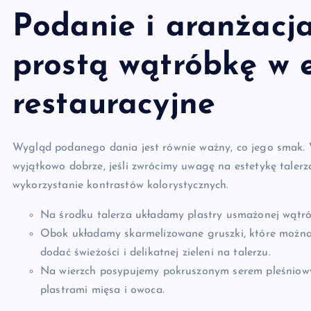
Podanie i aranżacja
prostą wątróbkę w 
restauracyjne
Wygląd podanego dania jest równie ważny, co jego smak. 
wyjątkowo dobrze, jeśli zwrócimy uwagę na estetykę talerza
wykorzystanie kontrastów kolorystycznych.
Na środku talerza układamy plastry usmażonej wątró
Obok układamy skarmelizowane gruszki, które można 
dodać świeżości i delikatnej zieleni na talerzu.
Na wierzch posypujemy pokruszonym serem pleśniowym
plastrami mięsa i owoca.