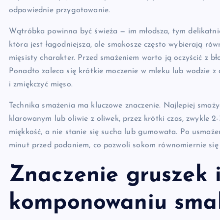
odpowiednie przygotowanie.
Wątróbka powinna być świeża — im młodsza, tym delikatnie
która jest łagodniejsza, ale smakosze często wybierają rów
mięsisty charakter. Przed smażeniem warto ją oczyścić z b
Ponadto zaleca się krótkie moczenie w mleku lub wodzie z
i zmiękczyć mięso.
Technika smażenia ma kluczowe znaczenie. Najlepiej smaży
klarowanym lub oliwie z oliwek, przez krótki czas, zwykle 2
miękkość, a nie stanie się sucha lub gumowata. Po usmażen
minut przed podaniem, co pozwoli sokom równomiernie się
Znaczenie gruszek 
komponowaniu sma