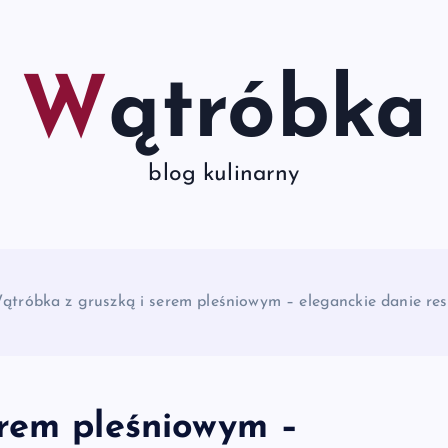
Wątróbka
blog kulinarny
ątróbka z gruszką i serem pleśniowym – eleganckie danie res
erem pleśniowym –