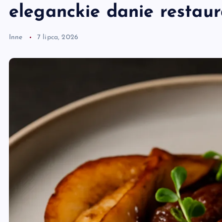
eleganckie danie restau
Inne
7 lipca, 2026