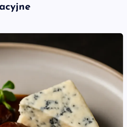
racyjne