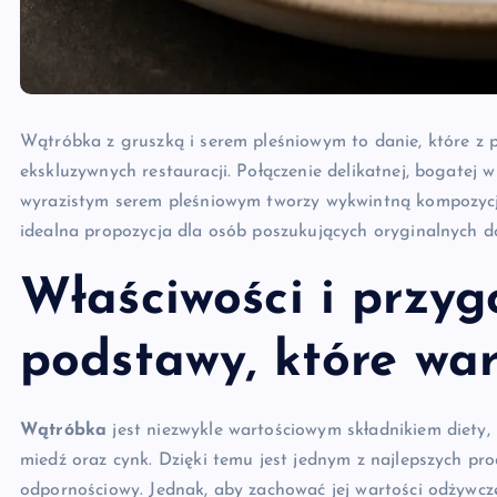
Wątróbka z gruszką i serem pleśniowym to danie, które z
ekskluzywnych restauracji. Połączenie delikatnej, bogatej
wyrazistym serem pleśniowym tworzy wykwintną kompozycj
idealna propozycja dla osób poszukujących oryginalnych do
Właściwości i przyg
podstawy, które wa
Wątróbka
jest niezwykle wartościowym składnikiem diety,
miedź oraz cynk. Dzięki temu jest jednym z najlepszych pr
odpornościowy. Jednak, aby zachować jej wartości odżywcze 