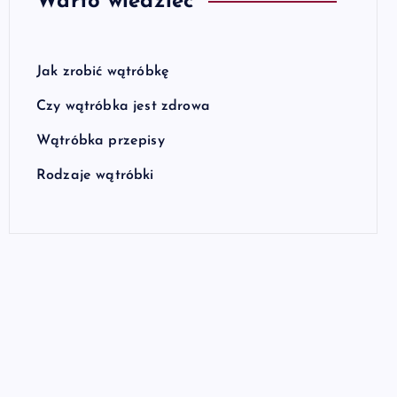
Warto wiedzieć
Jak zrobić wątróbkę
Czy wątróbka jest zdrowa
Wątróbka przepisy
Rodzaje wątróbki