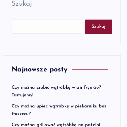
Szukaj
Szukaj
Najnowsze posty
Czy można zrobić wątróbkę w air fryerze?
Testujemy!
Czy można upiec wątróbkę w piekarniku bez
tłuszczu?
Czy można grillować wątróbkę na patelni