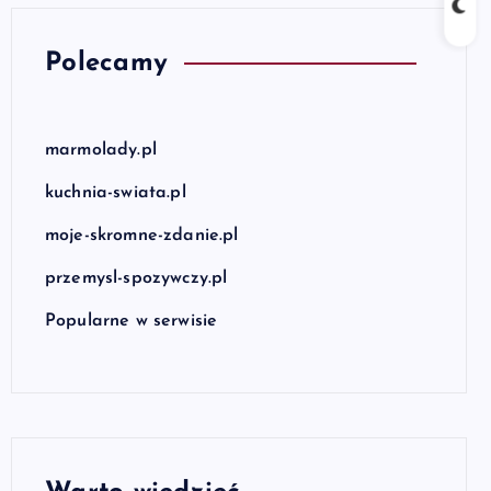
Polecamy
marmolady.pl
kuchnia-swiata.pl
moje-skromne-zdanie.pl
przemysl-spozywczy.pl
Popularne w serwisie