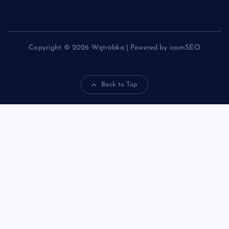
Copyright © 2026 Wątróbka | Powered by icomSEO
Back to Top