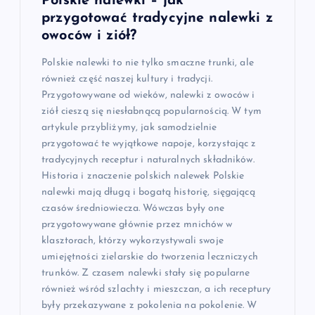
Polskie nalewki – jak
przygotować tradycyjne nalewki z
owoców i ziół?
Polskie nalewki to nie tylko smaczne trunki, ale
również część naszej kultury i tradycji.
Przygotowywane od wieków, nalewki z owoców i
ziół cieszą się niesłabnącą popularnością. W tym
artykule przybliżymy, jak samodzielnie
przygotować te wyjątkowe napoje, korzystając z
tradycyjnych receptur i naturalnych składników.
Historia i znaczenie polskich nalewek Polskie
nalewki mają długą i bogatą historię, sięgającą
czasów średniowiecza. Wówczas były one
przygotowywane głównie przez mnichów w
klasztorach, którzy wykorzystywali swoje
umiejętności zielarskie do tworzenia leczniczych
trunków. Z czasem nalewki stały się popularne
również wśród szlachty i mieszczan, a ich receptury
były przekazywane z pokolenia na pokolenie. W