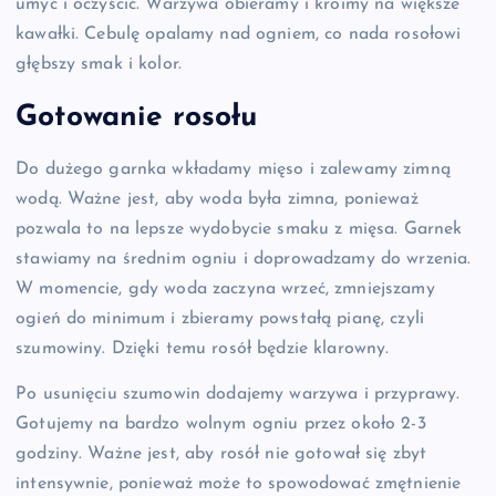
umyć i oczyścić. Warzywa obieramy i kroimy na większe
kawałki. Cebulę opalamy nad ogniem, co nada rosołowi
głębszy smak i kolor.
Gotowanie rosołu
Do dużego garnka wkładamy mięso i zalewamy zimną
wodą. Ważne jest, aby woda była zimna, ponieważ
pozwala to na lepsze wydobycie smaku z mięsa. Garnek
stawiamy na średnim ogniu i doprowadzamy do wrzenia.
W momencie, gdy woda zaczyna wrzeć, zmniejszamy
ogień do minimum i zbieramy powstałą pianę, czyli
szumowiny. Dzięki temu rosół będzie klarowny.
Po usunięciu szumowin dodajemy warzywa i przyprawy.
Gotujemy na bardzo wolnym ogniu przez około 2-3
godziny. Ważne jest, aby rosół nie gotował się zbyt
intensywnie, ponieważ może to spowodować zmętnienie