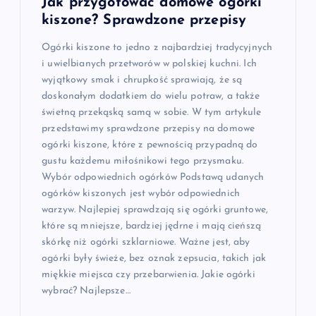
Jak przygotować domowe ogórki
kiszone? Sprawdzone przepisy
Ogórki kiszone to jedno z najbardziej tradycyjnych
i uwielbianych przetworów w polskiej kuchni. Ich
wyjątkowy smak i chrupkość sprawiają, że są
doskonałym dodatkiem do wielu potraw, a także
świetną przekąską samą w sobie. W tym artykule
przedstawimy sprawdzone przepisy na domowe
ogórki kiszone, które z pewnością przypadną do
gustu każdemu miłośnikowi tego przysmaku.
Wybór odpowiednich ogórków Podstawą udanych
ogórków kiszonych jest wybór odpowiednich
warzyw. Najlepiej sprawdzają się ogórki gruntowe,
które są mniejsze, bardziej jędrne i mają cieńszą
skórkę niż ogórki szklarniowe. Ważne jest, aby
ogórki były świeże, bez oznak zepsucia, takich jak
miękkie miejsca czy przebarwienia. Jakie ogórki
wybrać? Najlepsze…