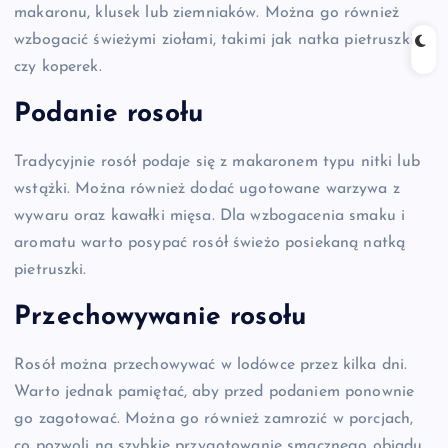
makaronu, klusek lub ziemniaków. Można go również
wzbogacić świeżymi ziołami, takimi jak natka pietruszki
czy koperek.
Podanie rosołu
Tradycyjnie rosół podaje się z makaronem typu nitki lub
wstążki. Można również dodać ugotowane warzywa z
wywaru oraz kawałki mięsa. Dla wzbogacenia smaku i
aromatu warto posypać rosół świeżo posiekaną natką
pietruszki.
Przechowywanie rosołu
Rosół można przechowywać w lodówce przez kilka dni.
Warto jednak pamiętać, aby przed podaniem ponownie
go zagotować. Można go również zamrozić w porcjach,
co pozwoli na szybkie przygotowanie smacznego obiadu