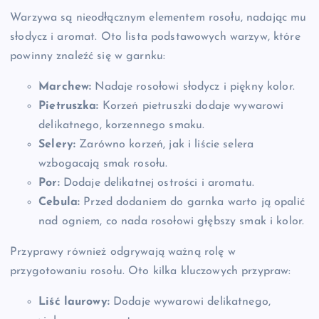
Warzywa są nieodłącznym elementem rosołu, nadając mu
słodycz i aromat. Oto lista podstawowych warzyw, które
powinny znaleźć się w garnku:
Marchew:
Nadaje rosołowi słodycz i piękny kolor.
Pietruszka:
Korzeń pietruszki dodaje wywarowi
delikatnego, korzennego smaku.
Selery:
Zarówno korzeń, jak i liście selera
wzbogacają smak rosołu.
Por:
Dodaje delikatnej ostrości i aromatu.
Cebula:
Przed dodaniem do garnka warto ją opalić
nad ogniem, co nada rosołowi głębszy smak i kolor.
Przyprawy również odgrywają ważną rolę w
przygotowaniu rosołu. Oto kilka kluczowych przypraw:
Liść laurowy:
Dodaje wywarowi delikatnego,