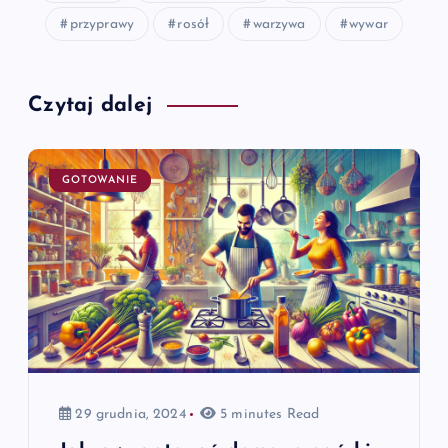
przyprawy
rosół
warzywa
wywar
Czytaj dalej
GOTOWANIE
29 grudnia, 2024
5 minutes Read