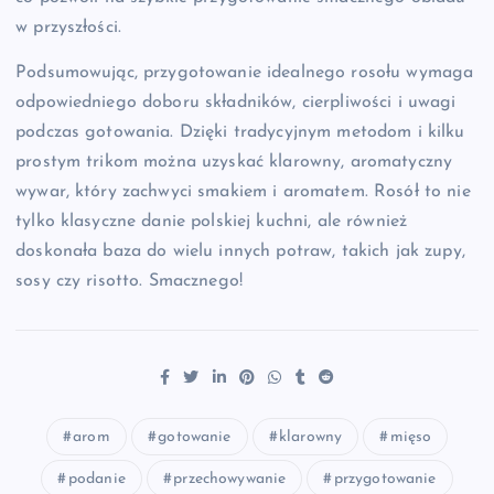
w przyszłości.
Podsumowując, przygotowanie idealnego rosołu wymaga
odpowiedniego doboru składników, cierpliwości i uwagi
podczas gotowania. Dzięki tradycyjnym metodom i kilku
prostym trikom można uzyskać klarowny, aromatyczny
wywar, który zachwyci smakiem i aromatem. Rosół to nie
tylko klasyczne danie polskiej kuchni, ale również
doskonała baza do wielu innych potraw, takich jak zupy,
sosy czy risotto. Smacznego!
arom
gotowanie
klarowny
mięso
podanie
przechowywanie
przygotowanie