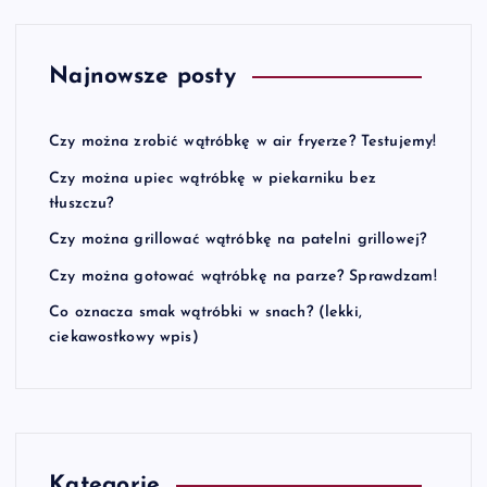
Najnowsze posty
Czy można zrobić wątróbkę w air fryerze? Testujemy!
Czy można upiec wątróbkę w piekarniku bez
tłuszczu?
Czy można grillować wątróbkę na patelni grillowej?
Czy można gotować wątróbkę na parze? Sprawdzam!
Co oznacza smak wątróbki w snach? (lekki,
ciekawostkowy wpis)
Kategorie